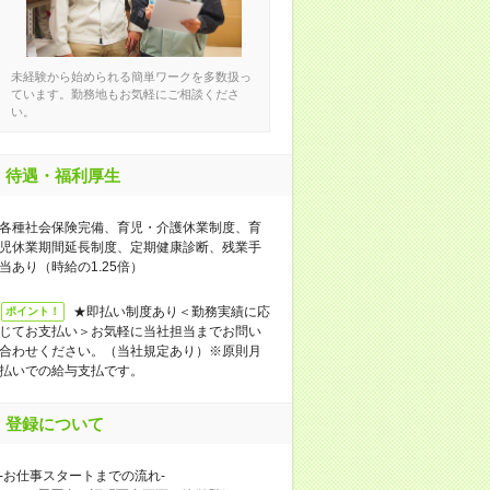
未経験から始められる簡単ワークを多数扱っ
ています。勤務地もお気軽にご相談くださ
い。
待遇・福利厚生
各種社会保険完備、育児・介護休業制度、育
児休業期間延長制度、定期健康診断、残業手
当あり（時給の1.25倍）
★即払い制度あり＜勤務実績に応
ポイント！
じてお支払い＞お気軽に当社担当までお問い
合わせください。（当社規定あり）※原則月
払いでの給与支払です。
登録について
-お仕事スタートまでの流れ-