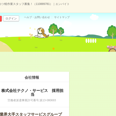
ツ軽作業スタッフ募集！（110889781）｜エンバイト
ヘルプ・お問い合わせ
サイトマップ
ログイン
会社情報
株式会社テクノ・サービス 採用担
当
労働者派遣事業許可番号:派13-080693
業界大手スタッフサービスグループ