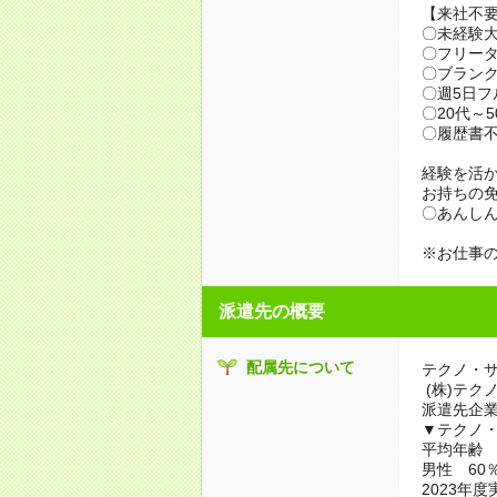
【来社不要
〇未経験
〇フリータ
〇ブランク
〇週5日
〇20代～
〇履歴書
経験を活
お持ちの
〇あんしん
※お仕事の
派遣先の概要
配属先について
テクノ・
(株)テク
派遣先企
▼テクノ
平均年齢 3
男性 60
2023年度