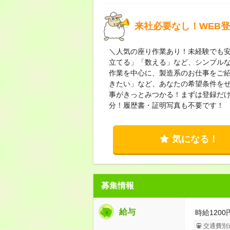
来社必要なし！WEB
＼人気の座り作業あり！未経験でも安
立てる」「数える」など、シンプルな
作業を中心に、製造系のお仕事をご
きたい」など、あなたの希望条件を
事がきっとみつかる！まずは登録だけ
分！履歴書・証明写真も不要です！
気になる！
募集情報
給与
時給120
交通費別