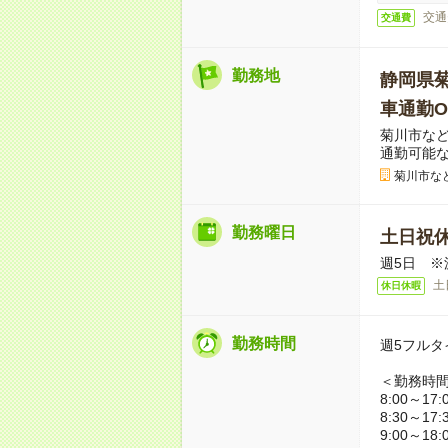
交通
交通費
勤務地
静岡県
車通勤O
菊川市な
通勤可能
菊川市な
勤務曜日
土日祝
週5日 ※
土
休日休暇
勤務時間
週5フルタ
＜勤務時
8:00～17:
8:30～17:
9:00～18: