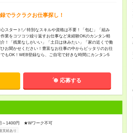
登録でラクラクお仕事探し！
心スタート!／特別なスキルや資格は不要！「包む」「組み
作業をコツコツ繰り返すお仕事など未経験OKのカンタン軽
紹介！「残業なしがいい」「土日は休みたい」「家の近くで働
ぜひお聞かせください！豊富なお仕事の中からピッタリのお仕
でもOK！WEB登録なら、ご自宅で好きな時間にカンタン5
応募する
0円～1400円 ★Wワーク不可
途支給あり