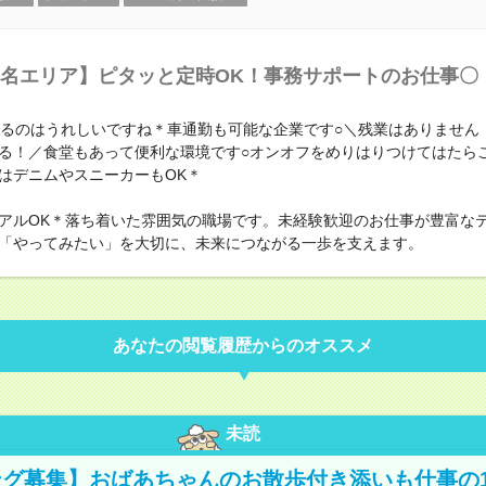
名エリア】ピタッと定時OK！事務サポートのお仕事〇
わるのはうれしいですね＊車通勤も可能な企業です○＼残業はありません
る！／食堂もあって便利な環境です○オンオフをめりはりつけてはたら
はデニムやスニーカーもOK＊
アルOK＊落ち着いた雰囲気の職場です。未経験歓迎のお仕事が豊富な
「やってみたい」を大切に、未来につながる一歩を支えます。
あなたの閲覧履歴からのオススメ
未読
グ募集】おばあちゃんのお散歩付き添いも仕事の