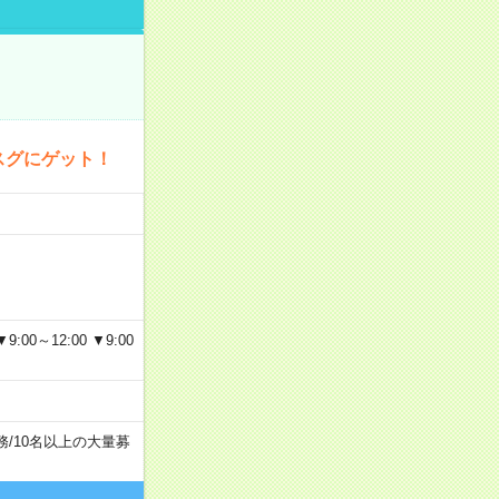
スグにゲット！
～12:00 ▼9:00
務
/
10名以上の大量募