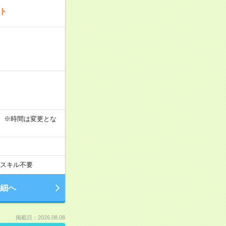
ート
す！ ※時間は変更とな
スキル不要
細へ
掲載日：2026.08.08