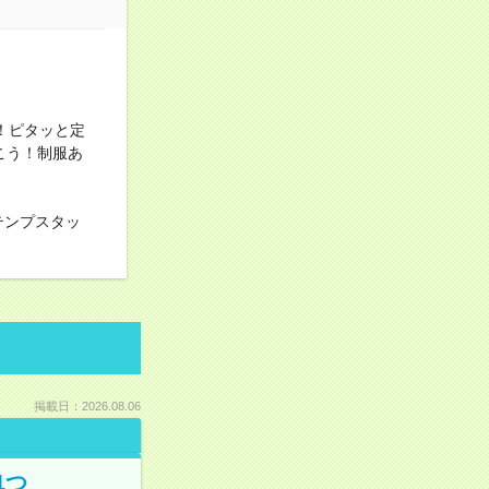
！ピタッと定
こう！制服あ
テンプスタッ
掲載日：2026.08.06
1つ