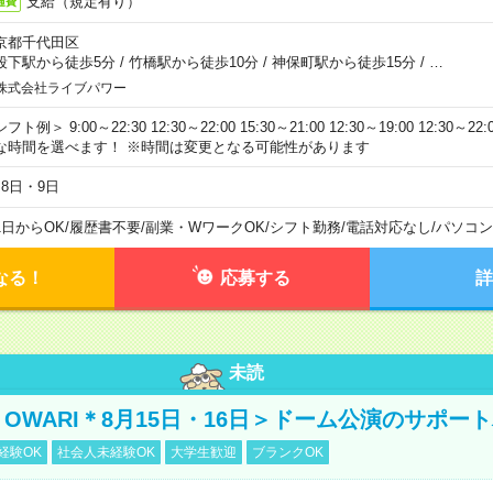
支給（規定有り）
通費
京都千代田区
段下駅から徒歩5分
/
竹橋駅から徒歩10分
/
神保町駅から徒歩15分
/
…
株式会社ライブパワー
フト例＞ 9:00～22:30 12:30～22:00 15:30～21:00 12:30～19:00 12:30
な時間を選べます！ ※時間は変更となる可能性があります
月8日・9日
1日からOK
/
履歴書不要
/
副業・WワークOK
/
シフト勤務
/
電話対応なし
/
パソコン
なる！
応募する
詳
未読
NO OWARI＊8月15日・16日＞ドーム公演のサポー
経験OK
社会人未経験OK
大学生歓迎
ブランクOK