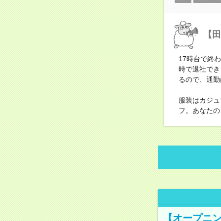
【田
17時台で終
時で退社でき
るので、通勤
服装はカジュ
フ。あなたの
【オープニン