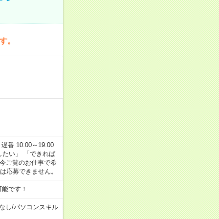
です。
番 10:00～19:00
がしたい」 「できれば
 今ご覧のお仕事で希
合は応募できません。
可能です！
なし
/
パソコンスキル