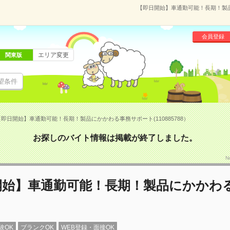
【即日開始】車通勤可能！長期！製品に
会員登録
エリア変更
関東版
望条件
【即日開始】車通勤可能！長期！製品にかかわる事務サポート(110885788）
お探しのバイト情報は掲載が終了しました。
N
開始】車通勤可能！長期！製品にかかわ
験OK
ブランクOK
WEB登録・面接OK