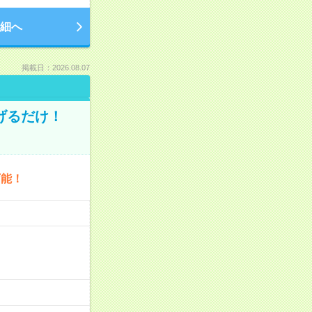
細へ
掲載日：2026.08.07
げるだけ！
可能！