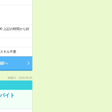
～22:00 上記の時間から好
スキル不要
細へ
掲載日：2026.08.04
トバイト