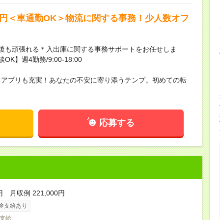
0円＜車通勤OK＞物流に関する事務！少人数オフ
後も頑張れる＊入出庫に関する事務サポートをお任せしま
週4勤務/9:00‐18:00
るアプリも充実！あなたの不安に寄り添うテンプ。初めての転
応募する
円 月収例 221,000円
途支給あり
支給