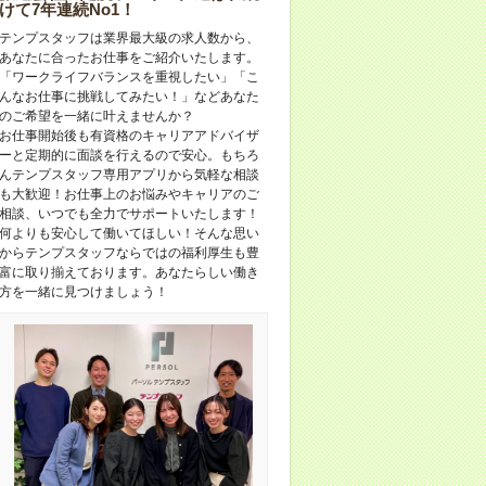
けて7年連続No1！
テンプスタッフは業界最大級の求人数から、
あなたに合ったお仕事をご紹介いたします。
「ワークライフバランスを重視したい」「こ
んなお仕事に挑戦してみたい！」などあなた
のご希望を一緒に叶えませんか？
お仕事開始後も有資格のキャリアアドバイザ
ーと定期的に面談を行えるので安心。もちろ
んテンプスタッフ専用アプリから気軽な相談
も大歓迎！お仕事上のお悩みやキャリアのご
相談、いつでも全力でサポートいたします！
何よりも安心して働いてほしい！そんな思い
からテンプスタッフならではの福利厚生も豊
富に取り揃えております。あなたらしい働き
方を一緒に見つけましょう！