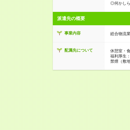
◎何かし
派遣先の概要
事業内容
総合物流
配属先について
休憩室・
福利厚生
禁煙（敷地