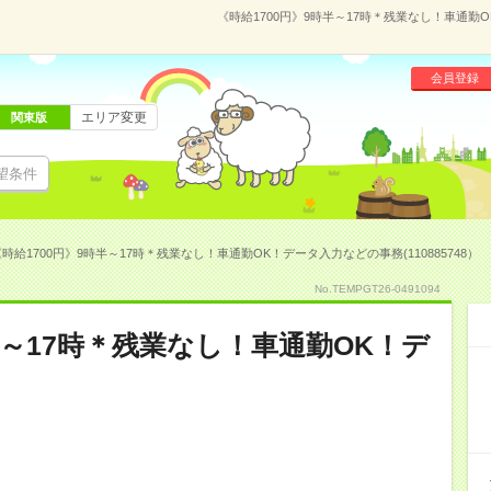
《時給1700円》9時半～17時＊残業なし！車通勤O
会員登録
エリア変更
関東版
望条件
時給1700円》9時半～17時＊残業なし！車通勤OK！データ入力などの事務(110885748）
No.TEMPGT26-0491094
半～17時＊残業なし！車通勤OK！デ