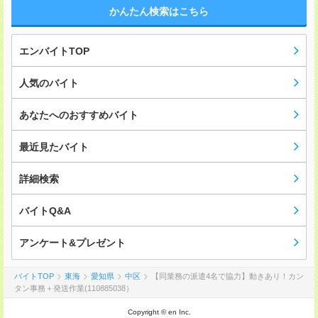
かんたん検索はこちら
エンバイトTOP
人気のバイト
あなたへのおすすめバイト
最近見たバイト
詳細検索
バイトQ&A
アンケート&プレゼント
バイトTOP
東海
愛知県
中区
【同業務の派遣4名で協力】動きあり！カン
タン事務＋発送作業(110885038）
Copyright © en Inc.