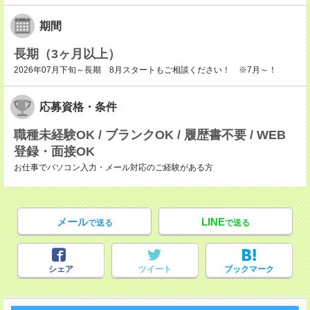
期間
長期（3ヶ月以上）
2026年07月下旬～長期 8月スタートもご相談ください！ ※7月～！
応募資格・条件
職種未経験OK / ブランクOK / 履歴書不要 / WEB
登録・面接OK
お仕事でパソコン入力・メール対応のご経験がある方
メール
LINE
で送る
で送る
シェア
ツイート
ブックマーク