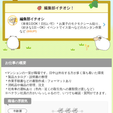
編集部イチオシ
《単発1日OK！日払い可》＊お菓子のモクモクシール貼り、
《好きな1日～OK》イベントでイス並べなどのカンタン作業
など
(8/6UP!)
お仕事の概要
<マンションの一室が職場です。日中は外出する方が多く落ち着いた環境
＊製品カタログ・説明書の整理
＊作業手順書などの書類作成：フォーマットあり
＊消耗品や備品の管理、注文
＊社有車の運転あり（市内・近くの取引先への書類受け渡しなど）
※ベテラン社員の方がいらっしゃるので、いつでも確認・質問ができます。
職場の雰囲気
年齢層