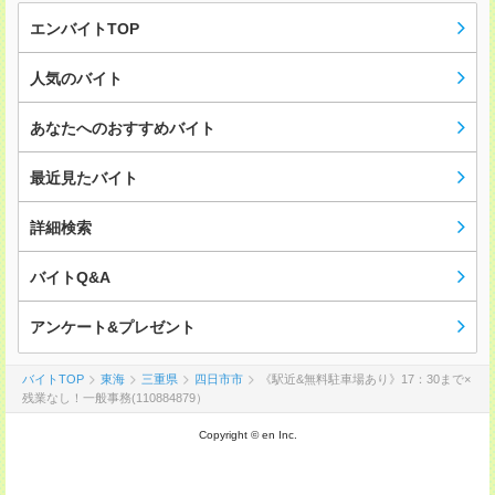
エンバイトTOP
人気のバイト
あなたへのおすすめバイト
最近見たバイト
詳細検索
バイトQ&A
アンケート&プレゼント
バイトTOP
東海
三重県
四日市市
《駅近&無料駐車場あり》17：30まで×
残業なし！一般事務(110884879）
Copyright © en Inc.