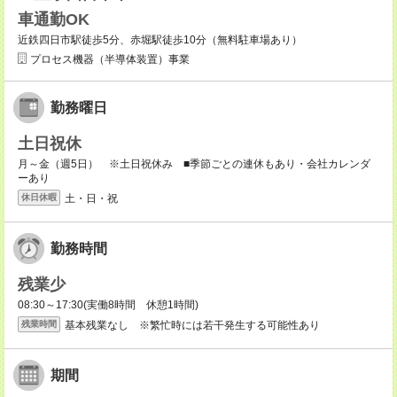
車通勤OK
近鉄四日市駅徒歩5分、赤堀駅徒歩10分（無料駐車場あり）
プロセス機器（半導体装置）事業
勤務曜日
土日祝休
月～金（週5日） ※土日祝休み ■季節ごとの連休もあり・会社カレンダ
ーあり
土・日・祝
休日休暇
勤務時間
残業少
08:30～17:30(実働8時間 休憩1時間)
基本残業なし ※繁忙時には若干発生する可能性あり
残業時間
期間