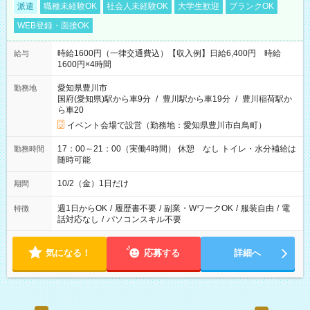
派遣
職種未経験OK
社会人未経験OK
大学生歓迎
ブランクOK
WEB登録・面接OK
時給1600円（一律交通費込）【収入例】日給6,400円 時給
給与
1600円×4時間
愛知県豊川市
勤務地
国府(愛知県)駅から車9分
/
豊川駅から車19分
/
豊川稲荷駅か
ら車20
イベント会場で設営（勤務地：愛知県豊川市白鳥町）
17：00～21：00（実働4時間） 休憩 なし トイレ・水分補給は
勤務時間
随時可能
10/2（金）1日だけ
期間
週1日からOK
/
履歴書不要
/
副業・WワークOK
/
服装自由
/
電
特徴
話対応なし
/
パソコンスキル不要
気になる！
応募する
詳細へ