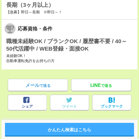
長期（3ヶ月以上）
【急募】即日～長期 ※即日～！
応募資格・条件
職種未経験OK / ブランクOK / 履歴書不要 / 40～
50代活躍中 / WEB登録・面接OK
未経験OK！
自動車運転免許をお持ちの方
メール
LINE
で送る
で送る
シェア
ツイート
ブックマーク
かんたん検索はこちら