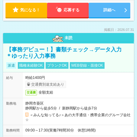
気になる！
応募する
詳細へ
掲載日：2026.07.31
未読
【事務デビュー！】書類チェック→データ入力
＊ゆったり入力事務
派遣
職種未経験OK
ブランクOK
WEB登録・面接OK
時給1400円
給与
交通費別途支給あり
全額支給
交通費
静岡市葵区
勤務地
静岡駅から徒歩5分
/
新静岡駅から徒歩7分
＜みんな知ってる♪＞あの大手通信・携帯企業のグループ会社
☆
09:00～17:30(実働7時間30分 休憩1時間)
勤務時間