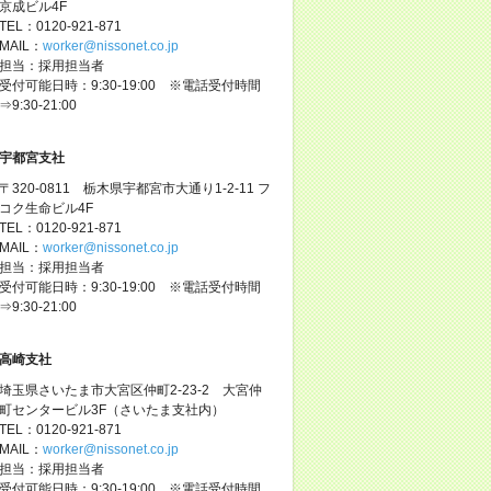
京成ビル4F
TEL：0120-921-871
MAIL：
worker@nissonet.co.jp
担当：採用担当者
受付可能日時：9:30-19:00 ※電話受付時間
⇒9:30-21:00
宇都宮支社
〒320-0811 栃木県宇都宮市大通り1-2-11 フ
コク生命ビル4F
TEL：0120-921-871
MAIL：
worker@nissonet.co.jp
担当：採用担当者
受付可能日時：9:30-19:00 ※電話受付時間
⇒9:30-21:00
高崎支社
埼玉県さいたま市大宮区仲町2-23-2 大宮仲
町センタービル3F（さいたま支社内）
TEL：0120-921-871
MAIL：
worker@nissonet.co.jp
担当：採用担当者
受付可能日時：9:30-19:00 ※電話受付時間