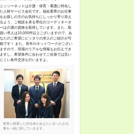
ニッソーネットは介護・保育・看護に特化し
た人材サービス会社です。福祉業界のお仕事
をお探しの方のお気持ちにしっかり寄り添え
るよう、ご相談を承る専任のコーディネータ
ーは介護の資格を取得しています。また、取
扱い求人は10,000件以上ございますので、あ
なたのご希望にピッタリの求人のご紹介が可
能です！ また、長年のネットワークがござい
ますので、現場のリアルな情報もお伝えでき
ますし、希望条件に合わせてご自身では言い
にくい条件交渉も行いますよ。
業界に精通した担当者があなたに合ったお仕
事を一緒に探していきます。