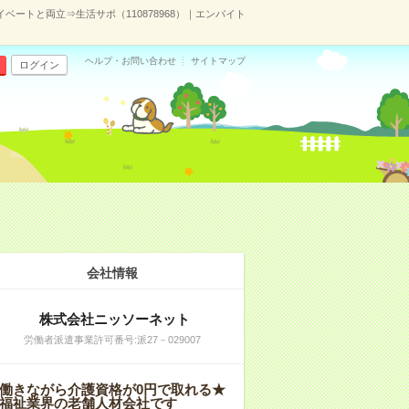
イベートと両立⇒生活サポ（110878968）｜エンバイト
ヘルプ・お問い合わせ
サイトマップ
ログイン
会社情報
株式会社ニッソーネット
労働者派遣事業許可番号:派27－029007
働きながら介護資格が0円で取れる★
福祉業界の老舗人材会社です