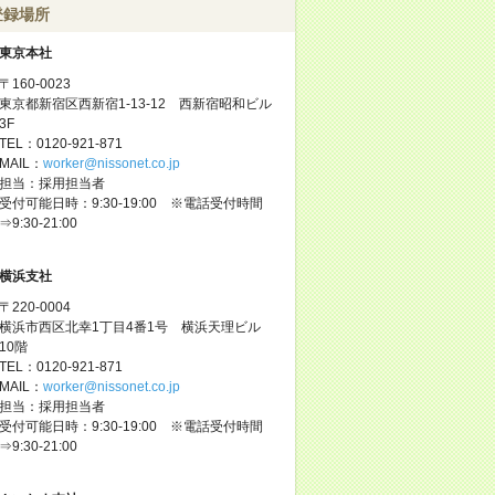
登録場所
東京本社
〒160-0023
東京都新宿区西新宿1-13-12 西新宿昭和ビル
3F
TEL：0120-921-871
MAIL：
worker@nissonet.co.jp
担当：採用担当者
受付可能日時：9:30-19:00 ※電話受付時間
⇒9:30-21:00
横浜支社
〒220-0004
横浜市西区北幸1丁目4番1号 横浜天理ビル
10階
TEL：0120-921-871
MAIL：
worker@nissonet.co.jp
担当：採用担当者
受付可能日時：9:30-19:00 ※電話受付時間
⇒9:30-21:00