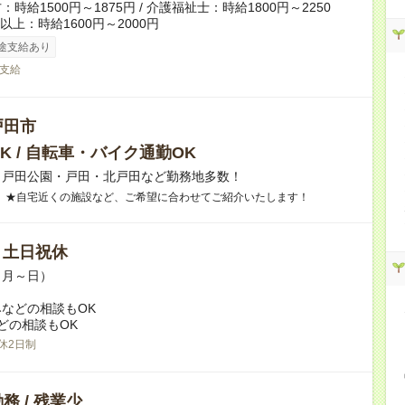
時給1500円～1875円 / 介護福祉士：時給1800円～2250
者以上：時給1600円～2000円
途支給あり
支給
戸田市
K / 自転車・バイク通勤OK
】戸田公園・戸田・北戸田など勤務地多数！
 ★自宅近くの施設など、ご希望に合わせてご紹介いたします！
/ 土日祝休
（月～日）
などの相談もOK
どの相談もOK
休2日制
務 / 残業少