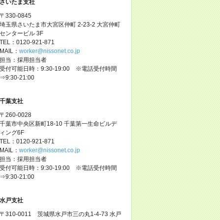
さいたま支社
〒330-0845
埼玉県さいたま市大宮区仲町 2-23-2 大宮仲町
センタービル 3F
TEL：0120-921-871
MAIL：
worker@nissonet.co.jp
担当：採用担当者
受付可能日時：9:30-19:00 ※電話受付時間
⇒9:30-21:00
千葉支社
〒260-0028
千葉市中央区新町18-10 千葉第一生命ビルデ
ィング6F
TEL：0120-921-871
MAIL：
worker@nissonet.co.jp
担当：採用担当者
受付可能日時：9:30-19:00 ※電話受付時間
⇒9:30-21:00
水戸支社
〒310-0011 茨城県水戸市三の丸1-4-73 水戸