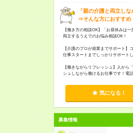
「親の介護と両立しな
⇒そんな方におすすめ
【働き方の相談OK】「お昼休みは一
両立するうえでのお悩み相談OK！
【介護のプロが就業までサポート】
仕事スタートまでしっかりサポート
【働きながらリフレッシュ】人から
シュしながら働けるお仕事です！電
気になる！
募集情報