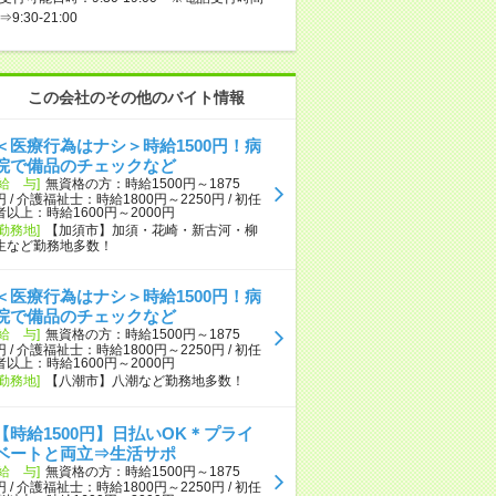
⇒9:30-21:00
この会社のその他のバイト情報
＜医療行為はナシ＞時給1500円！病
院で備品のチェックなど
[給 与]
無資格の方：時給1500円～1875
円 / 介護福祉士：時給1800円～2250円 / 初任
者以上：時給1600円～2000円
[勤務地]
【加須市】加須・花崎・新古河・柳
生など勤務地多数！
＜医療行為はナシ＞時給1500円！病
院で備品のチェックなど
[給 与]
無資格の方：時給1500円～1875
円 / 介護福祉士：時給1800円～2250円 / 初任
者以上：時給1600円～2000円
[勤務地]
【八潮市】八潮など勤務地多数！
【時給1500円】日払いOK＊プライ
ベートと両立⇒生活サポ
[給 与]
無資格の方：時給1500円～1875
円 / 介護福祉士：時給1800円～2250円 / 初任