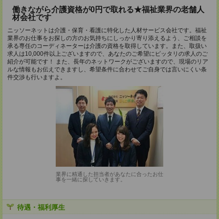
働きながら介護資格が0円で取れる★福祉業界の老舗人
材会社です
ニッソーネットは介護・保育・看護に特化した人材サービス会社です。福祉
業界のお仕事をお探しの方のお気持ちにしっかり寄り添えるよう、ご相談を
承る専任のコーディネーターは介護の資格を取得しています。また、取扱い
求人は10,000件以上ございますので、あなたのご希望にピッタリの求人のご
紹介が可能です！ また、長年のネットワークがございますので、現場のリア
ルな情報もお伝えできますし、希望条件に合わせてご自身では言いにくい条
件交渉も行いますよ。
業界に精通した担当者があなたに合ったお仕
事を一緒に探していきます。
待遇・福利厚生