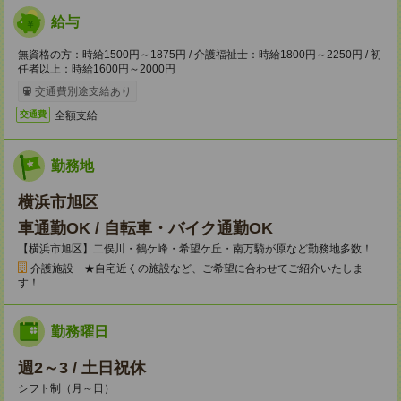
給与
無資格の方：時給1500円～1875円 / 介護福祉士：時給1800円～2250円 / 初
任者以上：時給1600円～2000円
交通費別途支給あり
全額支給
交通費
勤務地
横浜市旭区
車通勤OK / 自転車・バイク通勤OK
【横浜市旭区】二俣川・鶴ケ峰・希望ケ丘・南万騎が原など勤務地多数！
介護施設 ★自宅近くの施設など、ご希望に合わせてご紹介いたしま
す！
勤務曜日
週2～3 / 土日祝休
シフト制（月～日）