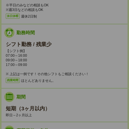
※平日のみなどの相談もOK
※週3日などの相談もOK
週休2日制
休日休暇
勤務時間
シフト勤務 / 残業少
【シフト例】
07:00～16:00
09:00～18:00
17:00～09:00
※ 上記は一例です！その他シフトもご相談ください！
ほとんどありません。
残業時間
期間
短期（3ヶ月以内）
即日～2ヶ月以上