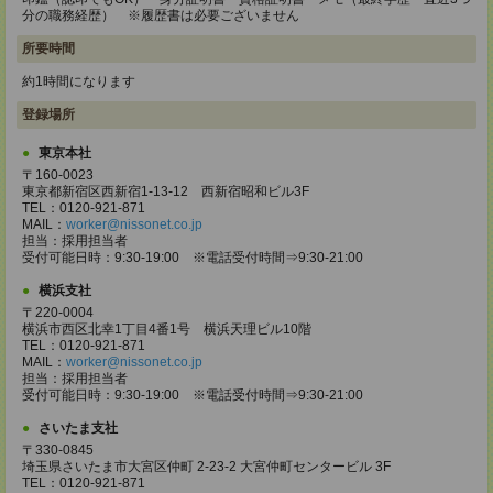
分の職務経歴） ※履歴書は必要ございません
所要時間
約1時間になります
登録場所
東京本社
〒160-0023
東京都新宿区西新宿1-13-12 西新宿昭和ビル3F
TEL：0120-921-871
MAIL：
worker@nissonet.co.jp
担当：採用担当者
受付可能日時：9:30-19:00 ※電話受付時間⇒9:30-21:00
横浜支社
〒220-0004
横浜市西区北幸1丁目4番1号 横浜天理ビル10階
TEL：0120-921-871
MAIL：
worker@nissonet.co.jp
担当：採用担当者
受付可能日時：9:30-19:00 ※電話受付時間⇒9:30-21:00
さいたま支社
〒330-0845
埼玉県さいたま市大宮区仲町 2-23-2 大宮仲町センタービル 3F
TEL：0120-921-871