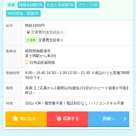
派遣
職種未経験OK
社会人未経験OK
ブランクOK
WEB登録・面接OK
時給1600円
給与
交通費別途支給あり
交通費支給有り
交通費
静岡県御殿場市
勤務地
富士岡駅から車3分
日用品医薬関係
8:00～16:40 16:50～1:30 12:50～21:30 ※表記のうち実働7時間
勤務時間
50分です。
長期【ご応募から1週間以内(最短2日目)のスピード就業が可能】
期間
即日～
日払いOK
/
履歴書不要
/
電話対応なし
/
パソコンスキル不要
特徴
気になる！
応募する
詳細へ