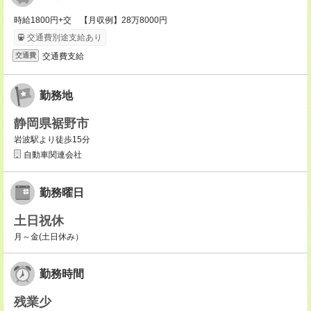
時給1800円+交 【月収例】28万8000円
交通費別途支給あり
交通費支給
交通費
勤務地
静岡県裾野市
岩波駅より徒歩15分
自動車関連会社
勤務曜日
土日祝休
月～金(土日休み）
勤務時間
残業少