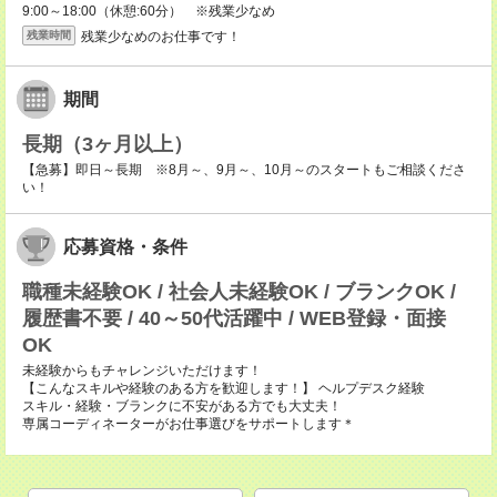
9:00～18:00（休憩:60分） ※残業少なめ
残業少なめのお仕事です！
残業時間
期間
長期（3ヶ月以上）
【急募】即日～長期 ※8月～、9月～、10月～のスタートもご相談くださ
い！
応募資格・条件
職種未経験OK / 社会人未経験OK / ブランクOK /
履歴書不要 / 40～50代活躍中 / WEB登録・面接
OK
未経験からもチャレンジいただけます！
【こんなスキルや経験のある方を歓迎します！】 ヘルプデスク経験
スキル・経験・ブランクに不安がある方でも大丈夫！
専属コーディネーターがお仕事選びをサポートします＊