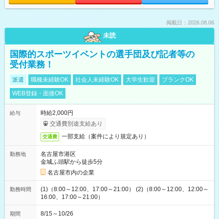
掲載日：2026.08.06
未読
国際的スポーツイベントの選手団及び記者等の
受付業務！
派遣
職種未経験OK
社会人未経験OK
大学生歓迎
ブランクOK
WEB登録・面接OK
時給2,000円
給与
交通費別途支給あり
一部支給（案件により規定あり）
交通費
名古屋市港区
勤務地
金城ふ頭駅から徒歩5分
名古屋市内の企業
(1)（8:00～12:00、17:00～21:00） (2)（8:00～12:00、12:00～
勤務時間
16:00、17:00～21:00）
8/15～10/26
期間