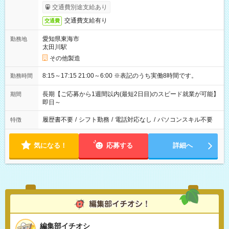
交通費別途支給あり
交通費支給有り
交通費
愛知県東海市
勤務地
太田川駅
その他製造
8:15～17:15 21:00～6:00 ※表記のうち実働8時間です。
勤務時間
長期【ご応募から1週間以内(最短2日目)のスピード就業が可能】
期間
即日～
履歴書不要
/
シフト勤務
/
電話対応なし
/
パソコンスキル不要
特徴
気になる！
応募する
詳細へ
編集部イチオシ