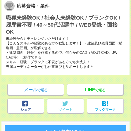
応募資格・条件
職種未経験OK / 社会人未経験OK / ブランクOK /
履歴書不要 / 40～50代活躍中 / WEB登録・面接
OK
未経験からもチャレンジいただけます！
【こんなスキルや経験のある方を歓迎します！】 ・建築及び鉄骨図面（構
造図・意匠図）が理解できる
・建築図面（鉄骨）を作成するので、何らかのCAD（AOUT-CAD、JW-
CAD等）は操作できる
スキル・経験・ブランクに不安がある方でも大丈夫！
専属コーディネーターがお仕事選びをサポートします＊
メール
LINE
で送る
で送る
シェア
ツイート
ブックマーク