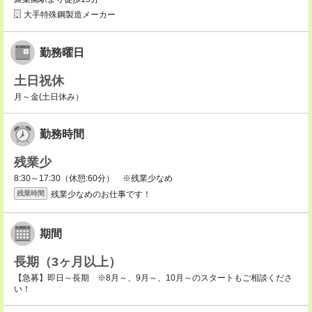
大手特殊鋼製造メーカー
勤務曜日
土日祝休
月～金(土日休み）
勤務時間
残業少
8:30～17:30（休憩:60分） ※残業少なめ
残業少なめのお仕事です！
残業時間
期間
長期（3ヶ月以上）
【急募】即日～長期 ※8月～、9月～、10月～のスタートもご相談くださ
い！