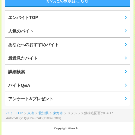
かんたん検索はこちら
エンバイトTOP
人気のバイト
あなたへのおすすめバイト
最近見たバイト
詳細検索
バイトQ&A
アンケート&プレゼント
バイトTOP
東海
愛知県
東海市
ステンレス鋼構造図面のCAD＊
AutoCAD(2D)やJW-CAD(110876389）
Copyright © en Inc.