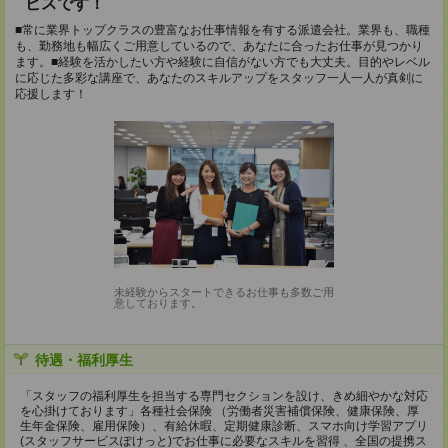
ビスです！
■常に業界トップクラスの豊富なお仕事情報を有する派遣会社。業界も、職種
も、勤務地も幅広くご用意しているので、あなたに合ったお仕事が見つかり
ます。■経験を活かしたい方や経験に自信がない方でも大丈夫。目的やレベル
に応じた多彩な講座で、あなたのスキルアップをスタッフ一人一人が真剣に
応援します！
未経験からスタートできるお仕事も多数ご用
意しております。
待遇・福利厚生
「スタッフの福利厚生を担当する専門セクションを設け、きめ細やかな対応
を心掛けております」各種社会保険 （労働者災害補償保険、健康保険、厚
生年金保険、雇用保険）、有給休暇、定期健康診断、スマホ向け学習アプリ
(スタッフサービスぽけっと)でお仕事に必要なスキルを習得 、全国の提携ス