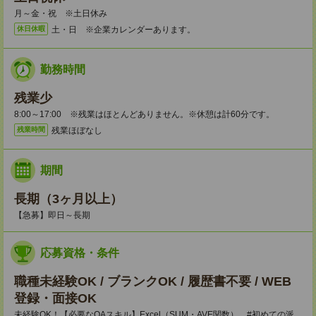
月～金・祝 ※土日休み
土・日 ※企業カレンダーあります。
休日休暇
勤務時間
残業少
8:00～17:00 ※残業はほとんどありません。※休憩は計60分です。
残業ほぼなし
残業時間
期間
長期（3ヶ月以上）
【急募】即日～長期
応募資格・条件
職種未経験OK / ブランクOK / 履歴書不要 / WEB
登録・面接OK
未経験OK！【必要なOAスキル】Excel（SUM・AVE関数） #初めての派