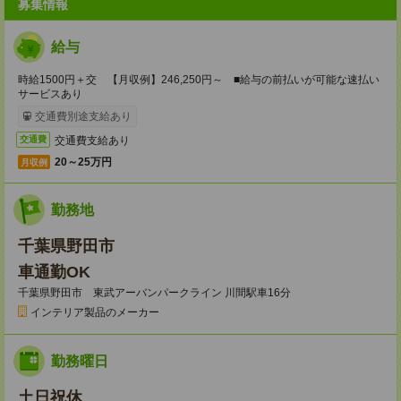
募集情報
給与
時給1500円＋交 【月収例】246,250円～ ■給与の前払いが可能な速払い
サービスあり
交通費別途支給あり
交通費支給あり
交通費
20～25万円
月収例
勤務地
千葉県野田市
車通勤OK
千葉県野田市 東武アーバンパークライン 川間駅車16分
インテリア製品のメーカー
勤務曜日
土日祝休