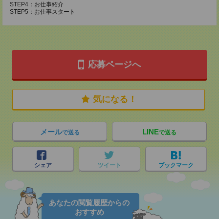
STEP4：お仕事紹介
STEP5：お仕事スタート
応募ページへ
気になる！
メール
LINE
で送る
で送る
シェア
ツイート
ブックマーク
あなたの閲覧履歴からの
おすすめ