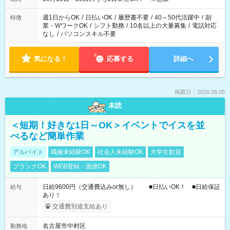
勤務時間に関して、面談時にしっかりお伝えします！ 朝だ
け、夕方だけ、などもOKです！
週1日からOK
/
日払いOK
/
履歴書不要
/
40～50代活躍中
/
副
特徴
業・WワークOK
/
シフト勤務
/
10名以上の大量募集
/
電話対応
なし
/
パソコンスキル不要
気になる！
応募する
詳細へ
掲載日：2026.08.05
未読
＜短期！好きな1日～OK＞イベントでイスを並
べるなど簡単作業
アルバイト
職種未経験OK
社会人未経験OK
大学生歓迎
ブランクOK
WEB登録・面接OK
日給9600円（交通費込みor無し） ■日払いOK！ ■日給保証
給与
あり！
交通費別途支給あり
名古屋市中村区
勤務地