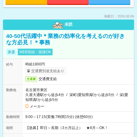
掲載日：2026.08.06
未読
40-50代活躍中＊業務の効率化を考えるのが好き
な方必見！＊事務
派遣
WEB登録・面接OK
時給1800円
給与
交通費別途支給あり
交通費支給
交通費
名古屋市東区
勤務地
久屋大通駅から徒歩4分
/
栄町(愛知県)駅から徒歩5分
/
栄(愛
知県)駅から徒歩5分
メーカー
9:00～17:15(実働:7時間15分) (休憩60分)
勤務時間
【急募】即日～長期（3カ月以上） ★8月～OK！
期間