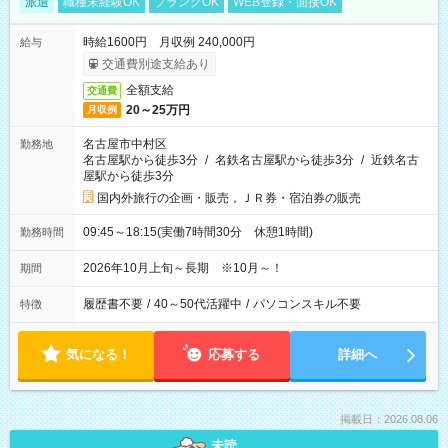
派遣
職種未経験OK
ブランクOK
WEB登録・面接OK
時給1600円 月収例 240,000円
給与
交通費別途支給あり
全額支給
交通費
20～25万円
月収例
名古屋市中村区
勤務地
名古屋駅から徒歩3分
/
名鉄名古屋駅から徒歩3分
/
近鉄名古
屋駅から徒歩3分
国内外旅行の企画・販売，ＪＲ券・宿泊券の販売
09:45～18:15(実働7時間30分 休憩1時間)
勤務時間
2026年10月上旬～長期 ※10月～！
期間
履歴書不要
/
40～50代活躍中
/
パソコンスキル不要
特徴
気になる！
応募する
詳細へ
掲載日：2026.08.06
未読