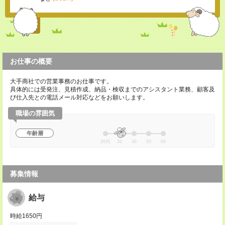
お仕事の概要
大手商社での営業事務のお仕事です。
具体的には受発注、見積作成、納品・検収までのアシスタント業務、顧客及
び仕入先との電話メール対応などをお願いします。
職場の雰囲気
年齢層
20代
30
40
50
60
募集情報
給与
時給1650円