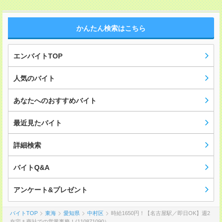
かんたん検索はこちら
エンバイトTOP
人気のバイト
あなたへのおすすめバイト
最近見たバイト
詳細検索
バイトQ&A
アンケート&プレゼント
バイトTOP
東海
愛知県
中村区
時給1650円！【名古屋駅／即日OK】週2
在宅＊商社での営業事務！(110871090）