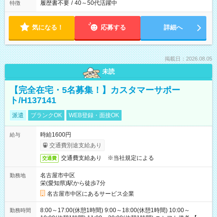
履歴書不要
/
40～50代活躍中
特徴
気になる！
応募する
詳細へ
掲載日：2026.08.05
未読
【完全在宅・5名募集！】カスタマーサポー
ト/H137141
派遣
ブランクOK
WEB登録・面接OK
時給1600円
給与
交通費別途支給あり
交通費支給あり ※当社規定による
交通費
名古屋市中区
勤務地
栄(愛知県)駅から徒歩7分
名古屋市中区にあるサービス企業
8:00～17:00(休憩1時間) 9:00～18:00(休憩1時間) 10:00～
勤務時間