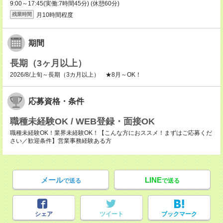
9:00～17:45(実働:7時間45分) (休憩60分)
月10時間程度
残業時間
期間
長期（3ヶ月以上）
2026/8/上旬～長期（3カ月以上） ★8月～OK！
応募資格・条件
職種未経験OK / WEB登録・面接OK
職種未経験OK！業界未経験OK！【こんな方におススメ！まずはご応募くだ
さい／歓迎条件】営業事務経験ある方
メール
LINE
で送る
で送る
シェア
ツイート
ブックマーク