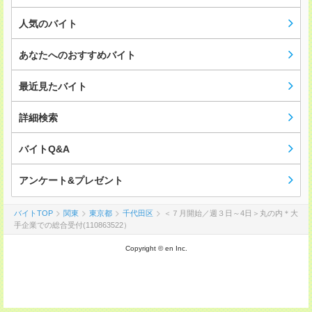
人気のバイト
あなたへのおすすめバイト
最近見たバイト
詳細検索
バイトQ&A
アンケート&プレゼント
バイトTOP
関東
東京都
千代田区
＜７月開始／週３日～4日＞丸の内＊大
手企業での総合受付(110863522）
Copyright © en Inc.