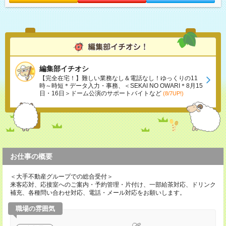
編集部イチオシ
【完全在宅！】難しい業務なし＆電話なし！ゆっくりの11
時～時短＊データ入力・事務、＜SEKAI NO OWARI＊8月15
日・16日＞ドーム公演のサポートバイトなど
(8/7UP!)
お仕事の概要
＜大手不動産グループでの総合受付＞
来客応対、応接室へのご案内・予約管理・片付け、一部給茶対応、ドリンク
補充、各種問い合わせ対応、電話・メール対応をお願いします。
職場の雰囲気