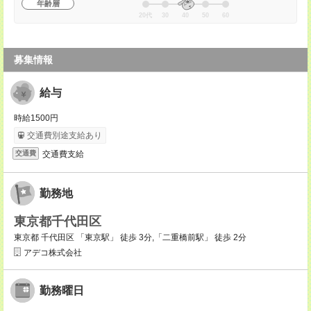
年齢層
20代
30
40
50
60
募集情報
給与
時給1500円
交通費別途支給あり
交通費支給
交通費
勤務地
東京都千代田区
東京都 千代田区 「東京駅」 徒歩 3分,「二重橋前駅」 徒歩 2分
アデコ株式会社
勤務曜日