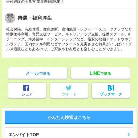
受付経験のある方 業界未経験OK！
待遇・福利厚生
社会保険、有給休暇、健康診断、宿泊施設・レジャー・スポーツクラブなど
特別価格利用、育児支援サービス、キャリアアップ支援、提携スクール、e
ラーニング、海外留学・インターンシップなど。格安の映画チケットやホテ
ルランチ、国内ホテル利用などオフタイムを充実させる特典がいっぱい！グ
ルメ通販などもあるので、ご家族やお友達とも楽しむことができます。
メール
LINE
で送る
で送る
シェア
ツイート
ブックマーク
かんたん検索はこちら
エンバイトTOP