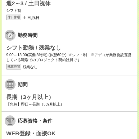
週2～3 / 土日祝休
シフト制
土,日,祝日
休日休暇
勤務時間
シフト勤務 / 残業なし
9:00～18:00(実働:8時間) (休憩60分) ※シフト制 ※アデコが業務委託運営
している職場でのプロジェクト契約社員です
残業なし
残業時間
期間
長期（3ヶ月以上）
【急募】即日～長期（3カ月以上）
応募資格・条件
WEB登録・面接OK