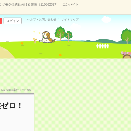
ツモク伝票仕分け＆確認（110862327）｜エンバイト
ヘルプ・お問い合わせ
サイトマップ
ログイン
）
No.SRIO案件-0691NS
業ゼロ！