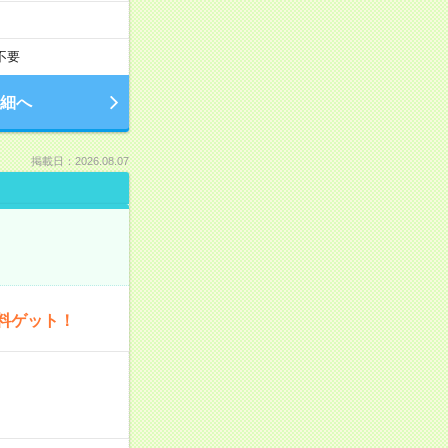
不要
細へ
掲載日：2026.08.07
料ゲット！