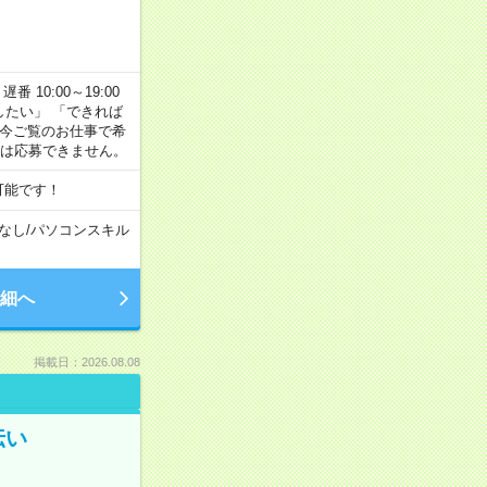
番 10:00～19:00
がしたい」 「できれば
 今ご覧のお仕事で希
合は応募できません。
可能です！
なし
/
パソコンスキル
細へ
掲載日：2026.08.08
伝い