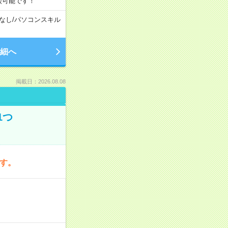
談可能です！
なし
/
パソコンスキル
細へ
掲載日：2026.08.08
1つ
です。