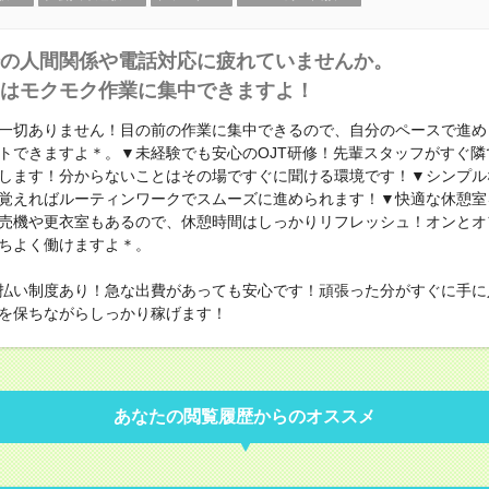
の人間関係や電話対応に疲れていませんか。
はモクモク作業に集中できますよ！
一切ありません！目の前の作業に集中できるので、自分のペースで進め
トできますよ＊。▼未経験でも安心のOJT研修！先輩スタッフがすぐ隣
します！分からないことはその場ですぐに聞ける環境です！▼シンプル
覚えればルーティンワークでスムーズに進められます！▼快適な休憩室
売機や更衣室もあるので、休憩時間はしっかりリフレッシュ！オンとオ
ちよく働けますよ＊。
払い制度あり！急な出費があっても安心です！頑張った分がすぐに手に
を保ちながらしっかり稼げます！
あなたの閲覧履歴からのオススメ