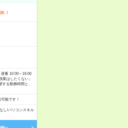
OK！
番 10:00～19:00
残業はしたくない」
望する勤務時間と、
談可能です！
なし
/
パソコンスキル
細へ