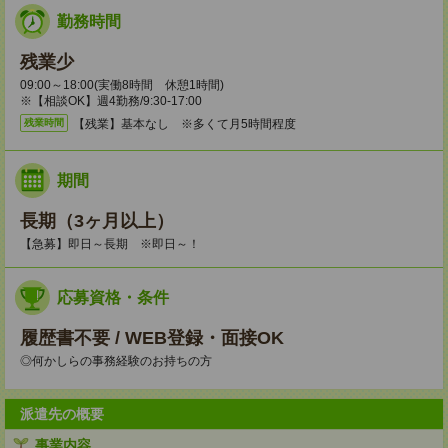
勤務時間
残業少
09:00～18:00(実働8時間 休憩1時間)
※【相談OK】週4勤務/9:30‐17:00
【残業】基本なし ※多くて月5時間程度
残業時間
期間
長期（3ヶ月以上）
【急募】即日～長期 ※即日～！
応募資格・条件
履歴書不要 / WEB登録・面接OK
◎何かしらの事務経験のお持ちの方
派遣先の概要
事業内容