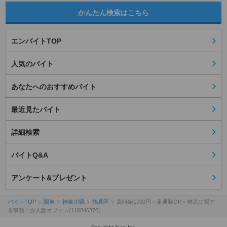
かんたん検索はこちら
エンバイトTOP
人気のバイト
あなたへのおすすめバイト
最近見たバイト
詳細検索
バイトQ&A
アンケート&プレゼント
バイトTOP
関東
神奈川県
鶴見区
高時給1700円＜車通勤OK＞物流に関す
る事務！少人数オフィス(110846370）