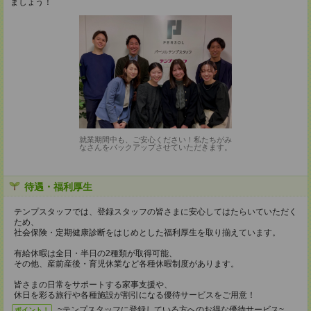
ましょう！
就業期間中も、ご安心ください！私たちがみ
なさんをバックアップさせていただきます。
待遇・福利厚生
テンプスタッフでは、登録スタッフの皆さまに安心してはたらいていただく
ため、
社会保険・定期健康診断をはじめとした福利厚生を取り揃えています。
有給休暇は全日・半日の2種類が取得可能、
その他、産前産後・育児休業など各種休暇制度があります。
皆さまの日常をサポートする家事支援や、
休日を彩る旅行や各種施設が割引になる優待サービスをご用意！
~テンプスタッフに登録している方へのお得な優待サービス~
ポイント！