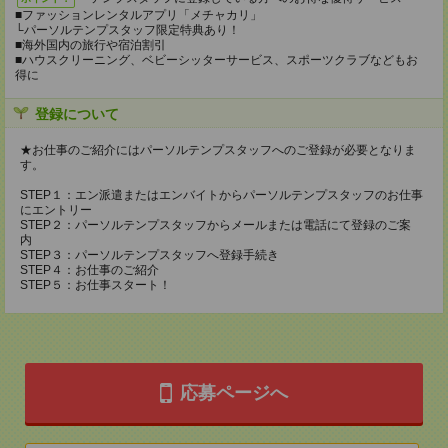
■ファッションレンタルアプリ「メチャカリ」
└パーソルテンプスタッフ限定特典あり！
■海外国内の旅行や宿泊割引
■ハウスクリーニング、ベビーシッターサービス、スポーツクラブなどもお
得に
登録について
★お仕事のご紹介にはパーソルテンプスタッフへのご登録が必要となりま
す。
STEP１：エン派遣またはエンバイトからパーソルテンプスタッフのお仕事
にエントリー
STEP２：パーソルテンプスタッフからメールまたは電話にて登録のご案
内
STEP３：パーソルテンプスタッフへ登録手続き
STEP４：お仕事のご紹介
STEP５：お仕事スタート！
応募ページへ