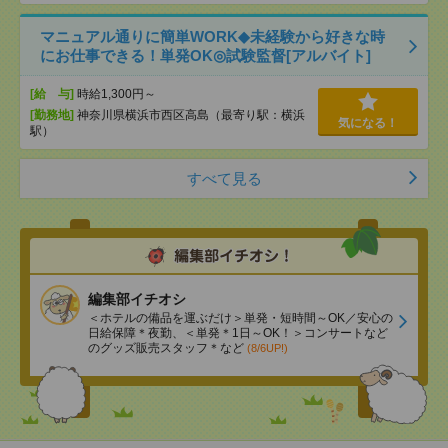
マニュアル通りに簡単WORK◆未経験から好きな時
にお仕事できる！単発OK◎試験監督[アルバイト]
[給 与]
時給1,300円～
[勤務地]
神奈川県横浜市西区高島（最寄り駅：横浜
気になる！
駅）
すべて見る
編集部イチオシ
＜ホテルの備品を運ぶだけ＞単発・短時間～OK／安心の
日給保障＊夜勤、＜単発＊1日～OK！＞コンサートなど
のグッズ販売スタッフ＊など
(8/6UP!)