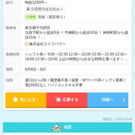
時給1250円～
給与
交通費別途支給あり
支給（規定有り）
交通費
東京都千代田区
勤務地
九段下駅から徒歩5分
/
竹橋駅から徒歩10分
/
神保町駅から徒
歩15分
/
…
株式会社ライブパワー
＜シフト例＞ 9:00～22:30 12:30～22:00 15:30～21:00 12:30～
勤務時間
19:00 12:30～22:00 上記の時間から好きな時間を選べます！ ※
時間は変更となる可能性があります
9月8日・9日
期間
週1日からOK
/
履歴書不要
/
副業・WワークOK
/
シフト勤務
/
特徴
電話対応なし
/
パソコンスキル不要
気になる！
応募する
詳細へ
掲載日：2026.08.04
未読