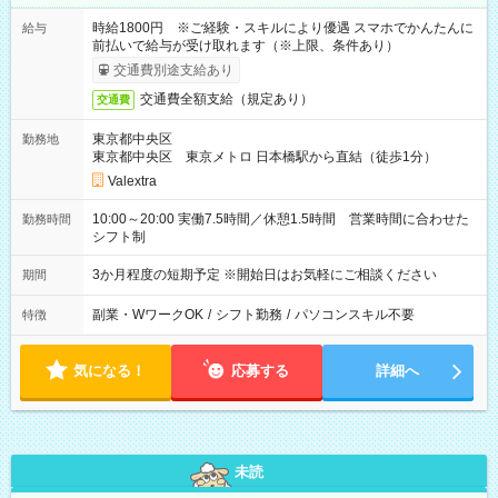
時給1800円 ※ご経験・スキルにより優遇 スマホでかんたんに
給与
前払いで給与が受け取れます（※上限、条件あり）
交通費別途支給あり
交通費全額支給（規定あり）
交通費
東京都中央区
勤務地
東京都中央区 東京メトロ 日本橋駅から直結（徒歩1分）
Valextra
10:00～20:00 実働7.5時間／休憩1.5時間 営業時間に合わせた
勤務時間
シフト制
3か月程度の短期予定 ※開始日はお気軽にご相談ください
期間
副業・WワークOK
/
シフト勤務
/
パソコンスキル不要
特徴
気になる！
応募する
詳細へ
未読