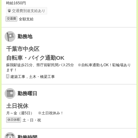
時給1650円
交通費別途支給あり
全額支給
交通費
勤務地
千葉市中央区
自転車・バイク通勤OK
蘇我駅徒歩21分、県庁前駅民間バス25分 ※自転車通勤もOK！駐輪場あり
ます！
建築工事，土木・橋梁工事
勤務曜日
土日祝休
月～金（週5日） ※土日祝休み！
土・日・祝
休日休暇
勤務時間