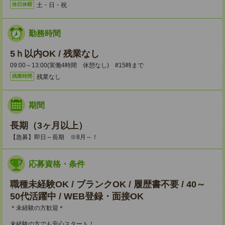
土・日・祝
休日休暇
勤務時間
5ｈ以内OK / 残業なし
09:00～13:00(実働4時間 休憩なし) #15時まで
残業なし
残業時間
期間
長期（3ヶ月以上）
【急募】即日～長期 ※8月～！
応募資格・条件
職種未経験OK / ブランクOK / 履歴書不要 / 40～
50代活躍中 / WEB登録・面接OK
＊未経験の方歓迎＊
未経験の方でも安心スタート！