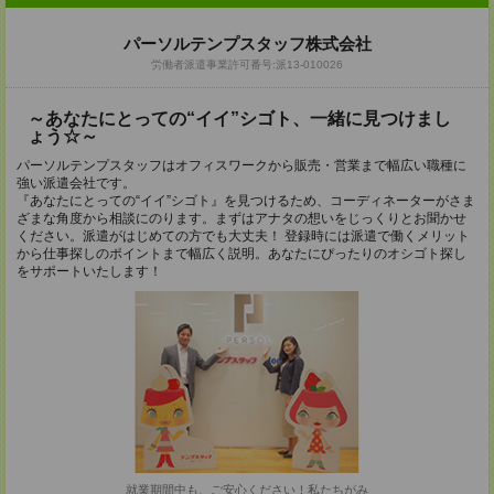
パーソルテンプスタッフ株式会社
労働者派遣事業許可番号:派13-010026
～あなたにとっての“イイ”シゴト、一緒に見つけまし
ょう☆～
パーソルテンプスタッフはオフィスワークから販売・営業まで幅広い職種に
強い派遣会社です。
『あなたにとっての“イイ”シゴト』を見つけるため、コーディネーターがさま
ざまな角度から相談にのります。まずはアナタの想いをじっくりとお聞かせ
ください。派遣がはじめての方でも大丈夫！ 登録時には派遣で働くメリット
から仕事探しのポイントまで幅広く説明。あなたにぴったりのオシゴト探し
をサポートいたします！
就業期間中も、ご安心ください！私たちがみ