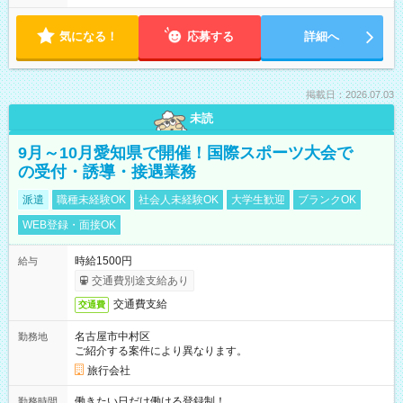
気になる！
応募する
詳細へ
掲載日：2026.07.03
未読
9月～10月愛知県で開催！国際スポーツ大会で
の受付・誘導・接遇業務
派遣
職種未経験OK
社会人未経験OK
大学生歓迎
ブランクOK
WEB登録・面接OK
時給1500円
給与
交通費別途支給あり
交通費支給
交通費
名古屋市中村区
勤務地
ご紹介する案件により異なります。
旅行会社
働きたい日だけ働ける登録制！
勤務時間