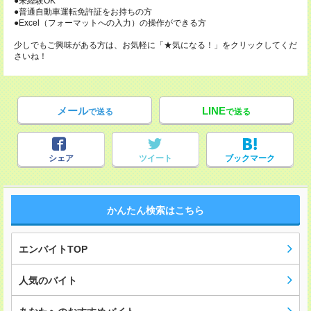
●未経験OK
●普通自動車運転免許証をお持ちの方
●Excel（フォーマットへの入力）の操作ができる方
少しでもご興味がある方は、お気軽に「★気になる！」をクリックしてくだ
さいね！
メール
LINE
で送る
で送る
シェア
ツイート
ブックマーク
かんたん検索はこちら
エンバイトTOP
人気のバイト