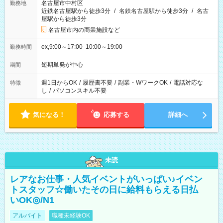
名古屋市中村区
勤務地
近鉄名古屋駅から徒歩3分
/
名鉄名古屋駅から徒歩3分
/
名古
屋駅から徒歩3分
名古屋市内の商業施設など
ex,9:00～17:00 10:00～19:00
勤務時間
短期単発が中心
期間
週1日からOK
/
履歴書不要
/
副業・WワークOK
/
電話対応な
特徴
し
/
パソコンスキル不要
気になる！
応募する
詳細へ
未読
レアなお仕事・人気イベントがいっぱい♪イベン
トスタッフ☆働いたその日に給料もらえる日払
いOK◎/N1
アルバイト
職種未経験OK