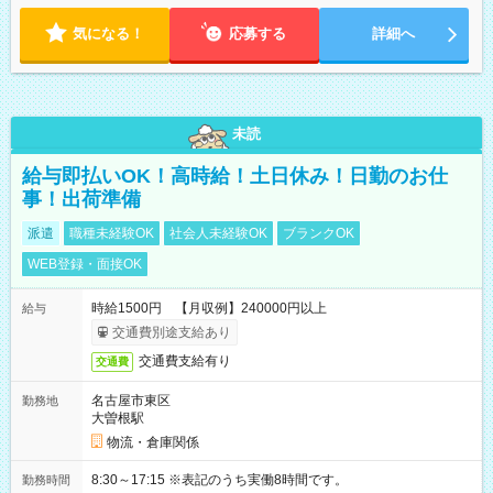
気になる！
応募する
詳細へ
未読
給与即払いOK！高時給！土日休み！日勤のお仕
事！出荷準備
派遣
職種未経験OK
社会人未経験OK
ブランクOK
WEB登録・面接OK
時給1500円 【月収例】240000円以上
給与
交通費別途支給あり
交通費支給有り
交通費
名古屋市東区
勤務地
大曽根駅
物流・倉庫関係
8:30～17:15 ※表記のうち実働8時間です。
勤務時間