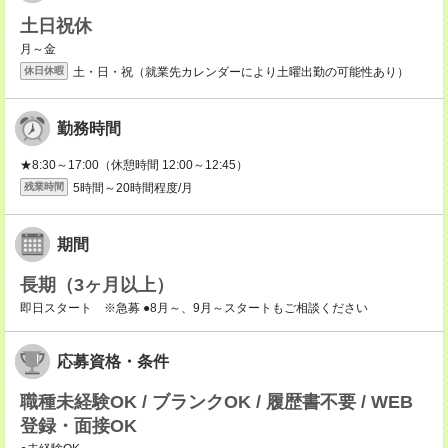
土日祝休
月～金
土・日・祝（就業先カレンダーにより土曜出勤の可能性あり）
休日休暇
勤務時間
★8:30～17:00（休憩時間 12:00～12:45）
5時間～20時間程度/月
残業時間
期間
長期（3ヶ月以上）
即日スタート ※急募 ●8月～、9月～スタートもご相談ください
応募資格・条件
職種未経験OK / ブランクOK / 履歴書不要 / WEB
登録・面接OK