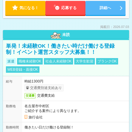
気になる！
応募する
詳細へ
掲載日：2026.07.03
未読
単発！未経験OK！働きたい時だけ働ける登録
制！イベント運営スタッフ大募集！！
派遣
職種未経験OK
社会人未経験OK
大学生歓迎
ブランクOK
WEB登録・面接OK
時給1300円
給与
交通費別途支給あり
交通費支給
交通費
名古屋市中村区
勤務地
ご紹介する案件により異なります。
旅行会社
働きたい日だけ働ける登録制！
勤務時間