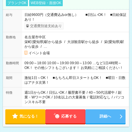
ブランクOK
WEB登録・面接OK
日給9600円（交通費込みor無し） ■日払いOK！ ■日給保証
給与
あり！
交通費別途支給あり
名古屋市中区
勤務地
栄町(愛知県)駅から徒歩
/
大須観音駅から徒歩
/
栄(愛知県)駅
から徒歩
/
…
イベント会場
09:00～18:00 10:00～19:00 09:00～13:00 …など1日4時間～
勤務時間
OK！ その他シフトもございます！ お気軽にご相談ください！
激短1日～OK！ ■もちろん即日スタートもOK！ ■曜日・日数
期間
はアナタ次第！
週1日からOK
/
日払いOK
/
履歴書不要
/
40～50代活躍中
/
副
特徴
業・WワークOK
/
10名以上の大量募集
/
電話対応なし
/
パソコ
ンスキル不要
気になる！
応募する
詳細へ