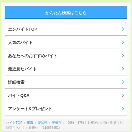
かんたん検索はこちら
エンバイトTOP
人気のバイト
あなたへのおすすめバイト
最近見たバイト
詳細検索
バイトQ&A
アンケート&プレゼント
バイトTOP
東海
愛知県
豊橋市
【9時～17時】お菓子の企画・開発！社
員登用あり！土日祝休！(110837952）