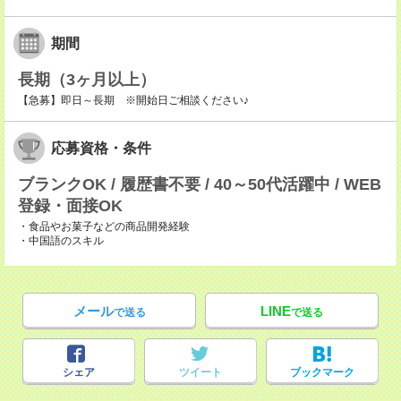
期間
長期（3ヶ月以上）
【急募】即日～長期 ※開始日ご相談ください♪
応募資格・条件
ブランクOK / 履歴書不要 / 40～50代活躍中 / WEB
登録・面接OK
・食品やお菓子などの商品開発経験
・中国語のスキル
メール
LINE
で送る
で送る
シェア
ツイート
ブックマーク