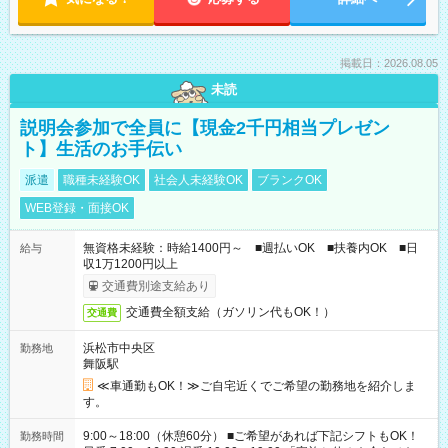
掲載日：2026.08.05
未読
説明会参加で全員に【現金2千円相当プレゼン
ト】生活のお手伝い
派遣
職種未経験OK
社会人未経験OK
ブランクOK
WEB登録・面接OK
無資格未経験：時給1400円～ ■週払いOK ■扶養内OK ■日
給与
収1万1200円以上
交通費別途支給あり
交通費全額支給（ガソリン代もOK！）
交通費
浜松市中央区
勤務地
舞阪駅
≪車通勤もOK！≫ご自宅近くでご希望の勤務地を紹介しま
す。
9:00～18:00（休憩60分） ■ご希望があれば下記シフトもOK！
勤務時間