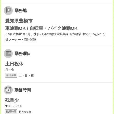
勤務地
愛知県豊橋市
車通勤OK / 自転車・バイク通勤OK
JR線 豊橋駅 車5分、徒歩21分/豊橋鉄道渥美線 新豊橋駅 車5分、徒歩21分
メーカー・商社関連
勤務曜日
土日祝休
月～金
土・日・祝
休日休暇
勤務時間
残業少
9:00～17:00
月5h程度
残業時間