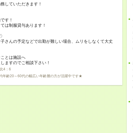
勤務していただきます！
由です！
っては制服貸与あります！
暇〉
お子さんの予定などで出勤が難しい場合、ムリをしなくて大丈
なことは施設へ
たしますのでご相談下さい！
比4：6
均年齢20～60代の幅広い年齢層の方が活躍中です★