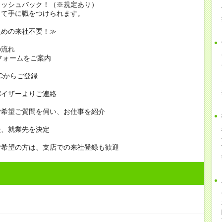
ャッシュバック！（※規定あり）
って手に職をつけられます。
ための来社不要！≫
の流れ
フォームをご案内
PCからご登録
バイザーよりご連絡
ご希望ご質問を伺い、お仕事を紹介
後、就業先を決定
ご希望の方は、支店での来社登録も歓迎