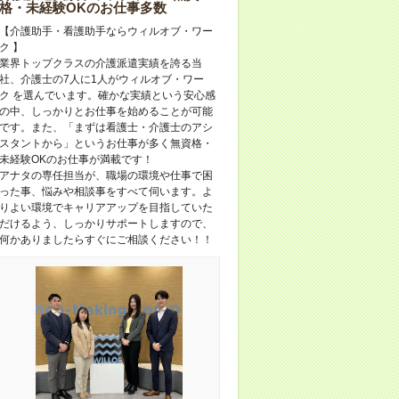
格・未経験OKのお仕事多数
【介護助手・看護助手ならウィルオブ・ワー
ク 】
業界トップクラスの介護派遣実績を誇る当
社、介護士の7人に1人がウィルオブ・ワー
ク を選んでいます。確かな実績という安心感
の中、しっかりとお仕事を始めることが可能
です。また、「まずは看護士・介護士のアシ
スタントから」というお仕事が多く無資格・
未経験OKのお仕事が満載です！
アナタの専任担当が、職場の環境や仕事で困
った事、悩みや相談事をすべて伺います。よ
りよい環境でキャリアアップを目指していた
だけるよう、しっかりサポートしますので、
何かありましたらすぐにご相談ください！！