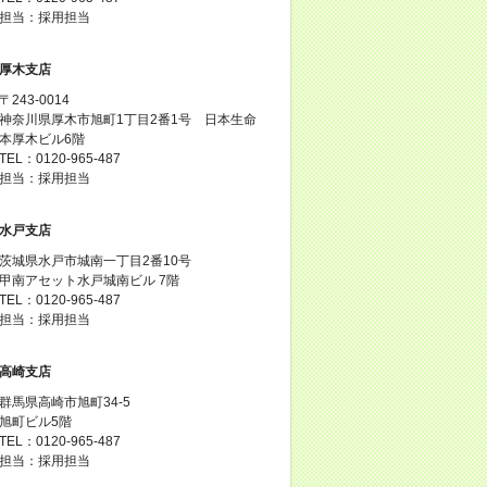
担当：採用担当
厚木支店
〒243-0014
神奈川県厚木市旭町1丁目2番1号 日本生命
本厚木ビル6階
TEL：0120-965-487
担当：採用担当
水戸支店
茨城県水戸市城南一丁目2番10号
甲南アセット水戸城南ビル 7階
TEL：0120-965-487
担当：採用担当
高崎支店
群馬県高崎市旭町34-5
旭町ビル5階
TEL：0120-965-487
担当：採用担当