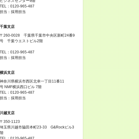
ビジネスセンター9階
TEL：0120-965-487
担当：採用担当
千葉支店
〒260-0028 千葉県千葉市中央区新町24番9
号 千葉ウエストビル2階
TEL：0120-965-487
担当：採用担当
横浜支店
神奈川県横浜市西区北幸一丁目11番11
号 NMF横浜西口ビル 7階
TEL：0120-965-487
担当：採用担当
川越支店
〒350-1123
埼玉県川越市脇田本町23-33 G&Rockビル3
階
TEL：0120-965-487