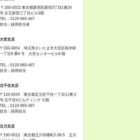
〒160-0022 東京都新宿区新宿3丁目1番24
号 京王新宿三丁目ビル3階
TEL：0120-965-487
担当：採用担当者
大宮支店
〒330-0854 埼玉県さいたま市大宮区桜木町
一丁目9 番6 号 大宮センタービル6 階
TEL：0120-965-487
担当：採用担当
北千住支店
〒120-0034 東京都足立区千住一丁目11番２
号 北千住Vビルディング ６階
TEL：0120-965-487
担当：採用担当
立川支店
〒190-0012 東京都立川市曙町2-38-5 立川