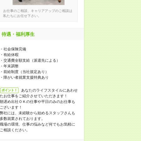
お仕事のご相談、キャリアアップのご相談は
私たちにお任せ下さい。
待遇・福利厚生
・社会保険完備
・有給休暇
・交通費全額支給（派遣先による）
・年末調整
・前給制度（当社規定あり）
・障がい者就業支援特典あり
あなたのライフスタイルにあわせ
ポイント！
たお仕事をご紹介させていただきます！
朝遅め出社ＯＫの仕事や平日のみのお仕事も
ございます！
弊社には、未経験から始めるスタッフさんも
多数就業されております。
職場の環境、仕事の悩みなど何でもお気軽に
ご相談ください。