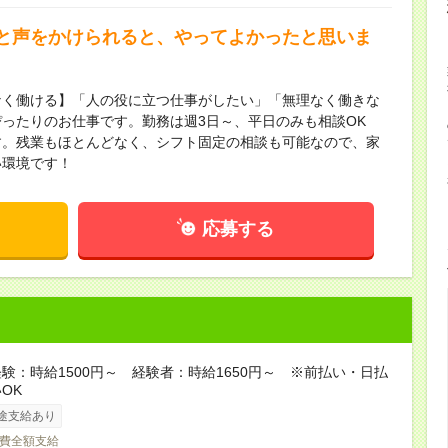
と声をかけられると、やってよかったと思いま
なく働ける】「人の役に立つ仕事がしたい」「無理なく働きな
ったりのお仕事です。勤務は週3日～、平日のみも相談OK
す。残業もほとんどなく、シフト固定の相談も可能なので、家
い環境です！
応募する
験：時給1500円～ 経験者：時給1650円～ ※前払い・日払
OK
途支給あり
費全額支給