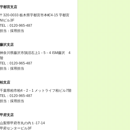
宇都宮支店
〒320-0033 栃木県宇都宮市本町4-15 宇都宮
NIビル3F
TEL：0120-965-487
担当：採用担当
藤沢支店
神奈川県藤沢市鵠沼石上1－5－4 ISM藤沢 4
階
TEL：0120-965-487
担当：採用担当
柏支店
千葉県柏市柏4－2－1 メットライフ柏ビル7階
TEL：0120-965-487
担当：採用担当
甲府支店
山梨県甲府市丸の内１-17-14
甲府センタービル3F