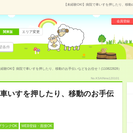
【未経験OK!】病院で車いすを押したり、移動の
会員登録
エリア変更
関東版
望条件
経験OK!】病院で車いすを押したり、移動のお手伝いなどをお任せ！(110822828）
No.KSAINms120101
で車いすを押したり、移動のお手伝
ブランクOK
WEB登録・面接OK