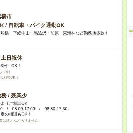
船橋市
K / 自転車・バイク通勤OK
】船橋・下総中山・馬込沢・前原・東海神など勤務地多数！
/ 土日祝休
3日～OK！
フト制
も相談OK！
務 / 残業少
よりご相談OK
30 / 08:00-17:00 / 08:30-17:30
定の相談もOK！
業はほとんどありません！