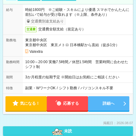
時給1800円 ※ご経験・スキルにより優遇 スマホでかんたんに
給与
前払いで給与が受け取れます（※上限、条件あり）
交通費別途支給あり
交通費全額支給（規定あり）
交通費
東京都中央区
勤務地
東京都中央区 東京メトロ 日本橋駅から直結（徒歩1分）
Valextra
10:00～20:00 実働7.5時間／休憩1.5時間 営業時間に合わせた
勤務時間
シフト制
3か月程度の短期予定 ※開始日はお気軽にご相談ください
期間
副業・WワークOK
/
シフト勤務
/
パソコンスキル不要
特徴
気になる！
応募する
詳細へ
掲載日：2026.08.07
未読