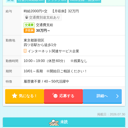
時給2000円+交 【月収例】32万円
給与
交通費別途支給あり
交通費支給
交通費
30万円～
月収例
東京都新宿区
勤務地
四ツ谷駅から徒歩1分
インターネット関連サービス企業
10:00～19:00（休憩:60分） ※残業なし
勤務時間
10/01～長期 ※開始日ご相談ください！
期間
履歴書不要
/
40～50代活躍中
特徴
気になる！
応募する
詳細へ
掲載日：2026.07.30
未読