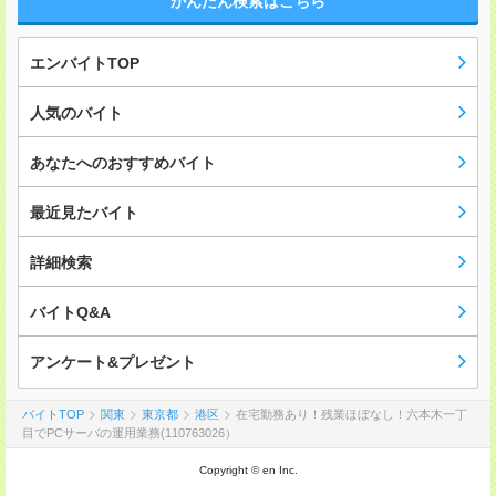
かんたん検索はこちら
エンバイトTOP
人気のバイト
あなたへのおすすめバイト
最近見たバイト
詳細検索
バイトQ&A
アンケート&プレゼント
バイトTOP
関東
東京都
港区
在宅勤務あり！残業ほぼなし！六本木一丁
目でPCサーバの運用業務(110763026）
Copyright © en Inc.