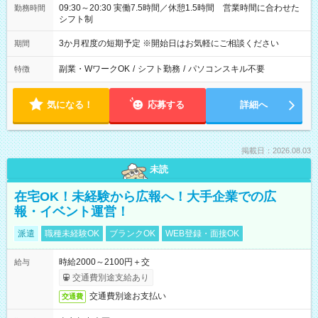
09:30～20:30 実働7.5時間／休憩1.5時間 営業時間に合わせた
勤務時間
シフト制
3か月程度の短期予定 ※開始日はお気軽にご相談ください
期間
副業・WワークOK
/
シフト勤務
/
パソコンスキル不要
特徴
気になる！
応募する
詳細へ
掲載日：2026.08.03
未読
在宅OK！未経験から広報へ！大手企業での広
報・イベント運営！
派遣
職種未経験OK
ブランクOK
WEB登録・面接OK
時給2000～2100円＋交
給与
交通費別途支給あり
交通費別途お支払い
交通費