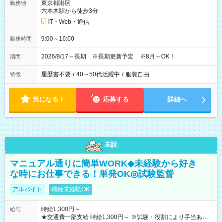
東京都港区
勤務地
六本木駅から徒歩3分
IT・Web・通信
9:00～16:00
勤務時間
2026/8/17～長期 ※長期更新予定 ※8月～OK！
期間
履歴書不要
/
40～50代活躍中
/
服装自由
特徴
気になる！
応募する
詳細へ
未読
マニュアル通りに簡単WORK◆未経験から好き
な時にお仕事できる！単発OK◎試験監督
アルバイト
職種未経験OK
時給1,300円～
給与
★交通費一部支給 時給1,300円～ ※試験・役割により手当あり