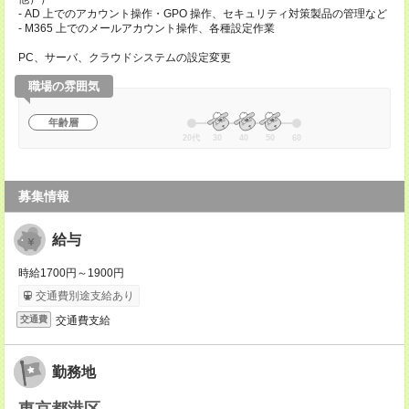
- AD 上でのアカウント操作・GPO 操作、セキュリティ対策製品の管理など
- M365 上でのメールアカウント操作、各種設定作業
PC、サーバ、クラウドシステムの設定変更
職場の雰囲気
年齢層
20代
30
40
50
60
募集情報
給与
時給1700円～1900円
交通費別途支給あり
交通費支給
交通費
勤務地