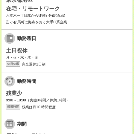
東京都港区
在宅・リモートワーク
六本木一丁目駅から徒歩3 分(駅直結)
小伝馬町に拠点をおく大手IT系企業
勤務曜日
土日祝休
月・火・水・木・金
完全週休2日制
休日休暇
勤務時間
残業少
9:00～18:00（実働8時間／休憩1時間）
残業は月10 時間程度
残業時間
期間