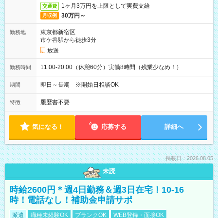
1ヶ月3万円を上限として実費支給
交通費
30万円～
月収例
東京都新宿区
勤務地
市ケ谷駅から徒歩3分
放送
11:00-20:00（休憩60分）実働8時間（残業少なめ！）
勤務時間
即日～長期 ※開始日相談OK
期間
履歴書不要
特徴
気になる！
応募する
詳細へ
掲載日：2026.08.05
未読
時給2600円＊週4日勤務＆週3日在宅！10-16
時！電話なし！補助金申請サポ
派遣
職種未経験OK
ブランクOK
WEB登録・面接OK