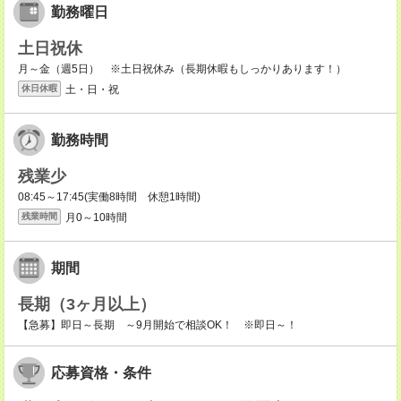
勤務曜日
土日祝休
月～金（週5日） ※土日祝休み（長期休暇もしっかりあります！）
土・日・祝
休日休暇
勤務時間
残業少
08:45～17:45(実働8時間 休憩1時間)
月0～10時間
残業時間
期間
長期（3ヶ月以上）
【急募】即日～長期 ～9月開始で相談OK！ ※即日～！
応募資格・条件