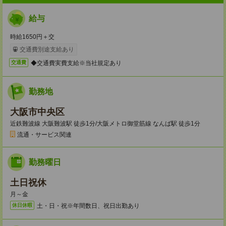
給与
時給1650円＋交
交通費別途支給あり
◆交通費実費支給※当社規定あり
交通費
勤務地
大阪市中央区
近鉄難波線 大阪難波駅 徒歩1分/大阪メトロ御堂筋線 なんば駅 徒歩1分
流通・サービス関連
勤務曜日
土日祝休
月～金
土・日・祝※年間数日、祝日出勤あり
休日休暇