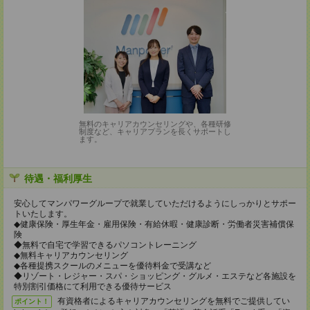
無料のキャリアカウンセリングや、各種研修
制度など、キャリアプランを長くサポートし
ます。
待遇・福利厚生
安心してマンパワーグループで就業していただけるようにしっかりとサポー
トいたします。
◆健康保険・厚生年金・雇用保険・有給休暇・健康診断・労働者災害補償保
険
◆無料で自宅で学習できるパソコントレーニング
◆無料キャリアカウンセリング
◆各種提携スクールのメニューを優待料金で受講など
◆リゾート・レジャー・スパ・ショッピング・グルメ・エステなど各施設を
特別割引価格にて利用できる優待サービス
有資格者によるキャリアカウンセリングを無料でご提供してい
ポイント！