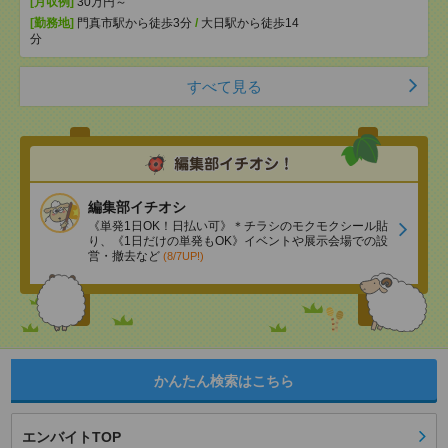
[月収例]
30万円～
[勤務地]
門真市駅から徒歩3分
/
大日駅から徒歩14
分
すべて見る
編集部イチオシ
《単発1日OK！日払い可》＊チラシのモクモクシール貼
り、《1日だけの単発もOK》イベントや展示会場での設
営・撤去など
(8/7UP!)
かんたん検索はこちら
エンバイトTOP