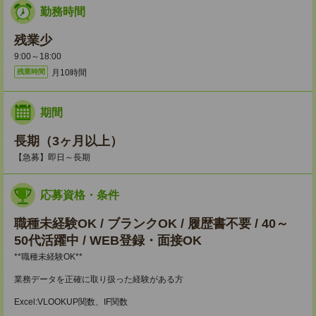
勤務時間
残業少
9:00～18:00
月10時間
残業時間
期間
長期（3ヶ月以上）
【急募】即日～長期
応募資格・条件
職種未経験OK / ブランクOK / 履歴書不要 / 40～
50代活躍中 / WEB登録・面接OK
**職種未経験OK**
業務データを正確に取り扱った経験がある方
Excel:VLOOKUP関数、IF関数