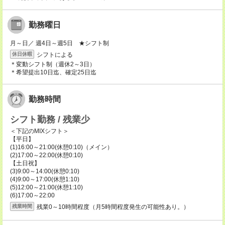
勤務曜日
月～日／ 週4日～週5日 ★シフト制
シフトによる
休日休暇
＊変動シフト制（週休2～3日）
＊希望提出10日迄、確定25日迄
勤務時間
シフト勤務 / 残業少
＜下記のMIXシフト＞
【平日】
(1)16:00～21:00(休憩0:10)（メイン）
(2)17:00～22:00(休憩0:10)
【土日祝】
(3)9:00～14:00(休憩0:10)
(4)9:00～17:00(休憩1:10)
(5)12:00～21:00(休憩1:10)
(6)17:00～22:00
残業0～10時間程度（月5時間程度発生の可能性あり。）
残業時間