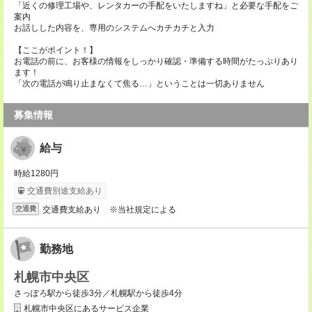
「近くの修理工場や、レンタカーの手配をいたしますね」と必要な手配をご
案内
お話しした内容を、専用のシステムへカチカチと入力
【ここがポイント！】
お電話の前に、お客様の情報をしっかり確認・準備する時間がたっぷりあり
ます！
「次の電話が鳴り止まなくて焦る…」ということは一切ありません
募集情報
給与
時給1280円
交通費別途支給あり
交通費支給あり ※当社規定による
交通費
勤務地
札幌市中央区
さっぽろ駅から徒歩3分／札幌駅から徒歩4分
札幌市中央区にあるサービス企業