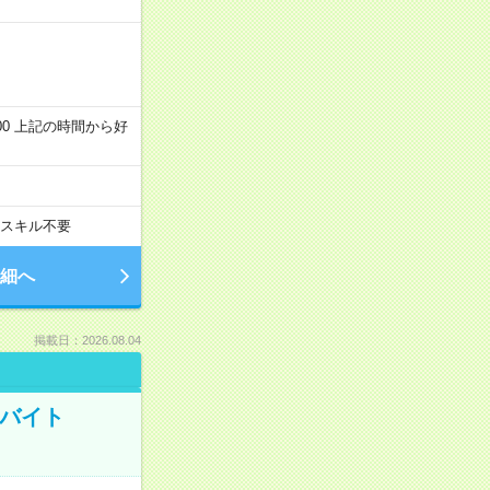
～22:00 上記の時間から好
スキル不要
細へ
掲載日：2026.08.04
トバイト