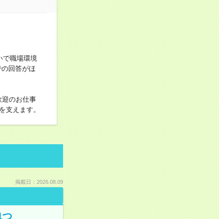
いで職場環境
での回答がほ
歓迎のお仕事
を支えます。
掲載日：2026.08.09
1つ