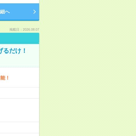
細へ
掲載日：2026.08.07
げるだけ！
可能！