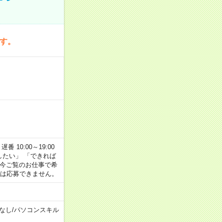
です。
番 10:00～19:00
がしたい」 「できれば
 今ご覧のお仕事で希
合は応募できません。
なし
/
パソコンスキル