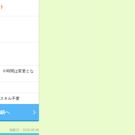
ート
す！ ※時間は変更とな
スキル不要
細へ
掲載日：2026.08.08