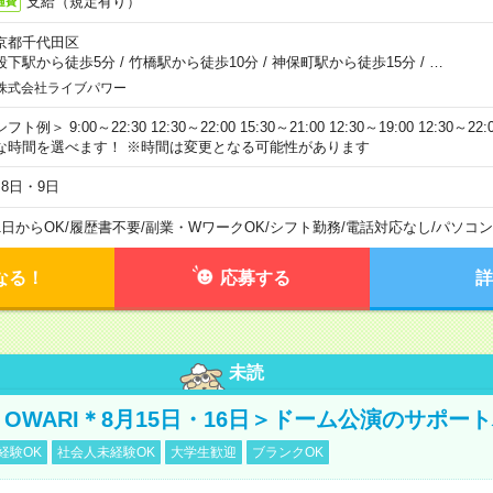
支給（規定有り）
通費
京都千代田区
段下駅から徒歩5分
/
竹橋駅から徒歩10分
/
神保町駅から徒歩15分
/
…
株式会社ライブパワー
フト例＞ 9:00～22:30 12:30～22:00 15:30～21:00 12:30～19:00 12:30
な時間を選べます！ ※時間は変更となる可能性があります
月8日・9日
1日からOK
/
履歴書不要
/
副業・WワークOK
/
シフト勤務
/
電話対応なし
/
パソコン
なる！
応募する
詳
未読
NO OWARI＊8月15日・16日＞ドーム公演のサポー
経験OK
社会人未経験OK
大学生歓迎
ブランクOK