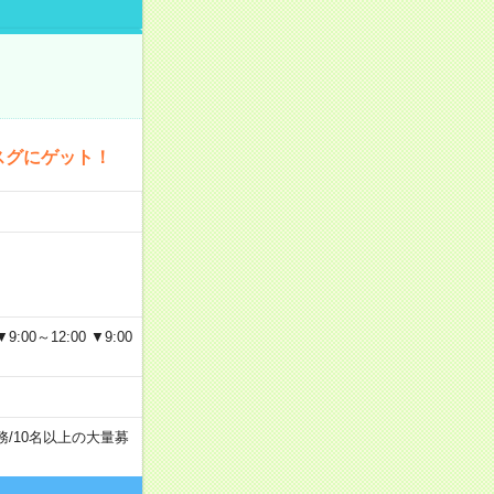
スグにゲット！
～12:00 ▼9:00
務
/
10名以上の大量募