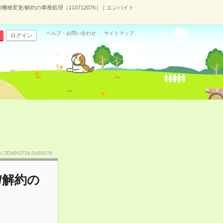
種変更/解約の事務処理（110712076）｜エンバイト
ヘルプ・お問い合わせ
サイトマップ
ログイン
o.TEMPGT26-0480076
/解約の