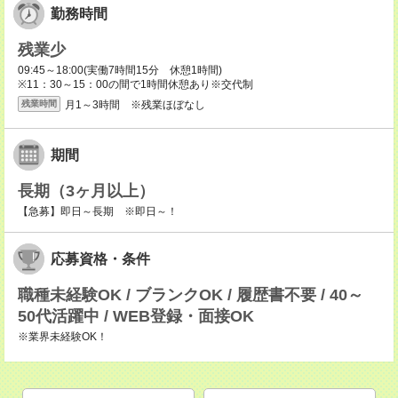
勤務時間
残業少
09:45～18:00(実働7時間15分 休憩1時間)
※11：30～15：00の間で1時間休憩あり※交代制
月1～3時間 ※残業ほぼなし
残業時間
期間
長期（3ヶ月以上）
【急募】即日～長期 ※即日～！
応募資格・条件
職種未経験OK / ブランクOK / 履歴書不要 / 40～
50代活躍中 / WEB登録・面接OK
※業界未経験OK！