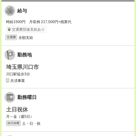
給与
時給1500円 月収例 217,500円+残業代
交通費別途支給あり
全額支給
交通費
勤務地
埼玉県川口市
川口駅徒歩3分
共済事業
勤務曜日
土日祝休
月～金（週5日）
土・日・祝
休日休暇