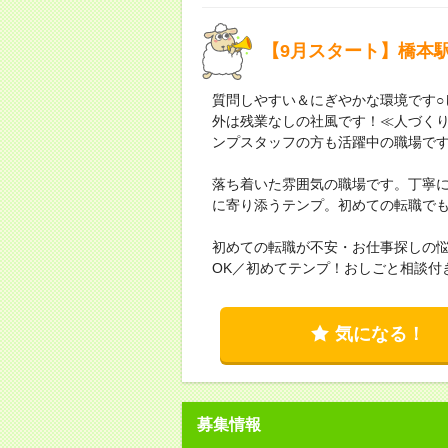
【9月スタート】橋本
質問しやすい＆にぎやかな環境です○
外は残業なしの社風です！≪人づくり
ンプスタッフの方も活躍中の職場で
落ち着いた雰囲気の職場です。丁寧
に寄り添うテンプ。初めての転職で
初めての転職が不安・お仕事探しの
OK／初めてテンプ！おしごと相談付
気になる！
募集情報