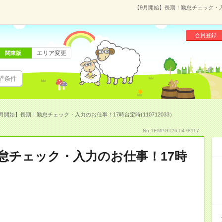
【9月開始】長期！勤怠チェック・入力
会員登録
エリア変更
関東版
望条件
月開始】長期！勤怠チェック・入力のお仕事！17時台定時(110712033）
No.TEMPGT26-0478117
怠チェック・入力のお仕事！17時