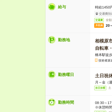
給与
時給1450
交通費別
全額
交通費
20
月収例
勤務地
相模原
自転車
橋本駅徒歩
技術者派
勤務曜日
土日祝
月～金（週
土
休日休暇
勤務時間
08:30～
※休憩時間