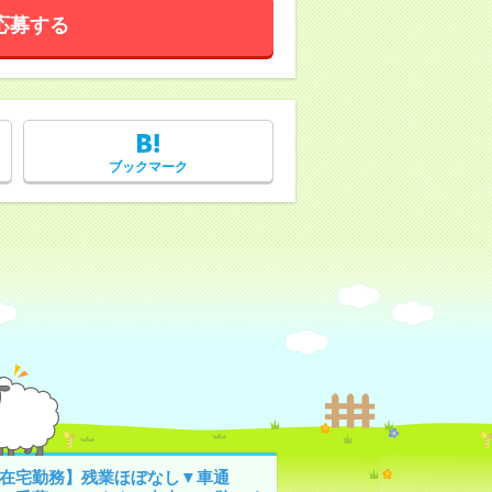
応募する
ブックマーク
2在宅勤務】残業ほぼなし▼車通