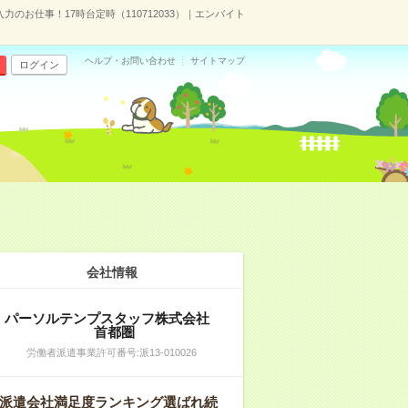
のお仕事！17時台定時（110712033）｜エンバイト
ヘルプ・お問い合わせ
サイトマップ
ログイン
会社情報
パーソルテンプスタッフ株式会社
首都圏
労働者派遣事業許可番号:派13-010026
派遣会社満足度ランキング選ばれ続