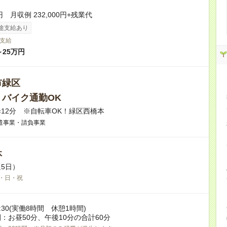
円 月収例 232,000円+残業代
途支給あり
支給
～25万円
市緑区
・バイク通勤OK
12分 ※自転車OK！緑区西橋本
遣事業・請負事業
休
5日）
・日・祝
17:30(実働8時間 休憩1時間)
：お昼50分、午後10分の合計60分