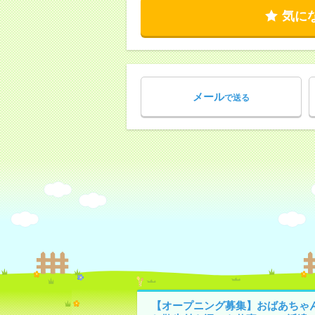
気に
メール
で送る
【オープニング募集】おばあちゃ