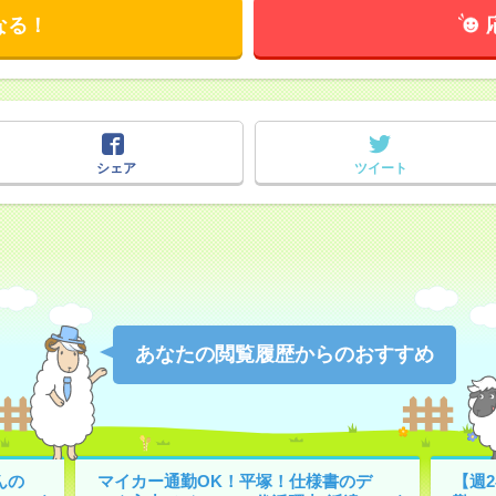
なる！
シェア
ツイート
あなたの閲覧履歴からのおすすめ
んの
マイカー通勤OK！平塚！仕様書のデ
【週