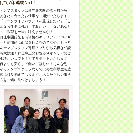
けて7年連続No1！
テンプスタッフは業界最大級の求人数から、
あなたに合ったお仕事をご紹介いたします。
「ワークライフバランスを重視したい」「こ
んなお仕事に挑戦してみたい！」などあなた
のご希望を一緒に叶えませんか？
お仕事開始後も有資格のキャリアアドバイザ
ーと定期的に面談を行えるので安心。もちろ
んテンプスタッフ専用アプリから気軽な相談
も大歓迎！お仕事上のお悩みやキャリアのご
相談、いつでも全力でサポートいたします！
何よりも安心して働いてほしい！そんな思い
からテンプスタッフならではの福利厚生も豊
富に取り揃えております。あなたらしい働き
方を一緒に見つけましょう！