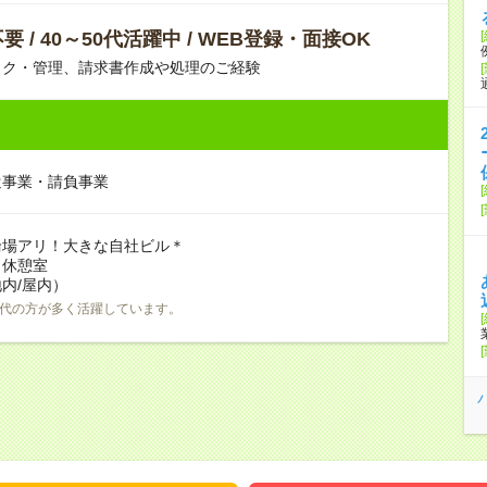
 / 40～50代活躍中 / WEB登録・面接OK
ック・管理、請求書作成や処理のご経験
遣事業・請負事業
輪場アリ！大きな自社ビル＊
：休憩室
内/屋内）
0代の方が多く活躍しています。