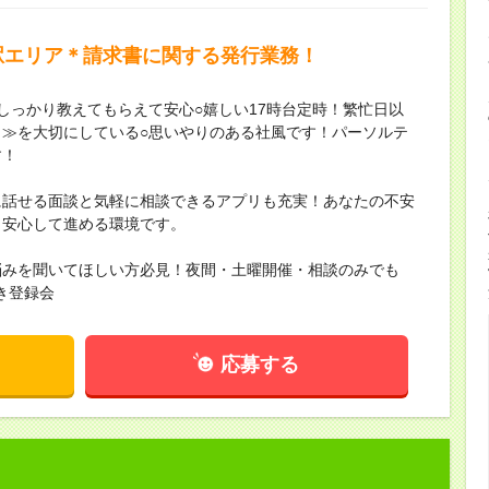
駅エリア＊請求書に関する発行業務！
しっかり教えてもらえて安心○嬉しい17時台定時！繁忙日以
≫を大切にしている○思いやりのある社風です！パーソルテ
す！
に話せる面談と気軽に相談できるアプリも充実！あなたの不安
も安心して進める環境です。
悩みを聞いてほしい方必見！夜間・土曜開催・相談のみでも
き登録会
応募する