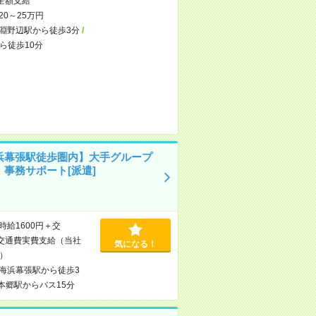
全額支給
20～25万円
淵野辺駅から徒歩3分
/
ら徒歩10分
浜幕張駅徒歩圏内】大手グループ
！事務サポート[派遣]
時給1600円＋交
交通費実費支給（当社
気になる！
）
海浜幕張駅から徒歩3
本郷駅からバス15分