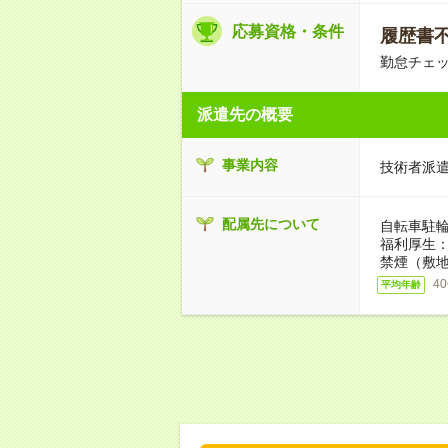
応募資格・条件
履歴書不要
勤怠チェ
派遣先の概要
事業内容
技術者派
配属先について
自転車駐
福利厚生
禁煙（敷地
4
平均年齢