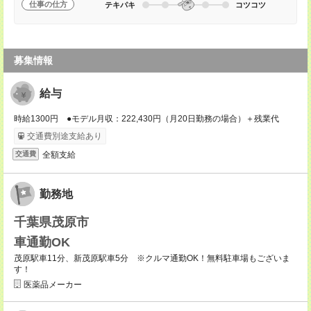
仕事の仕方
テキパキ
コツコツ
募集情報
給与
時給1300円 ●モデル月収：222,430円（月20日勤務の場合）＋残業代
交通費別途支給あり
全額支給
交通費
勤務地
千葉県茂原市
車通勤OK
茂原駅車11分、新茂原駅車5分 ※クルマ通勤OK！無料駐車場もございま
す！
医薬品メーカー