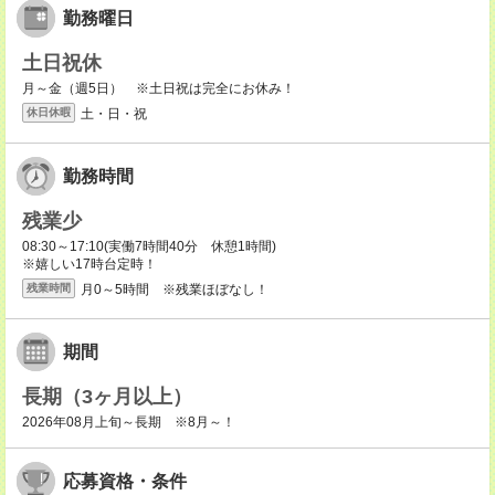
勤務曜日
土日祝休
月～金（週5日） ※土日祝は完全にお休み！
土・日・祝
休日休暇
勤務時間
残業少
08:30～17:10(実働7時間40分 休憩1時間)
※嬉しい17時台定時！
月0～5時間 ※残業ほぼなし！
残業時間
期間
長期（3ヶ月以上）
2026年08月上旬～長期 ※8月～！
応募資格・条件