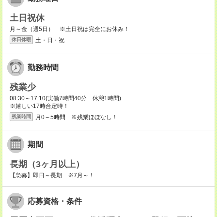
土日祝休
月～金（週5日） ※土日祝は完全にお休み！
土・日・祝
休日休暇
勤務時間
残業少
08:30～17:10(実働7時間40分 休憩1時間)
※嬉しい17時台定時！
月0～5時間 ※残業ほぼなし！
残業時間
期間
長期（3ヶ月以上）
【急募】即日～長期 ※7月～！
応募資格・条件