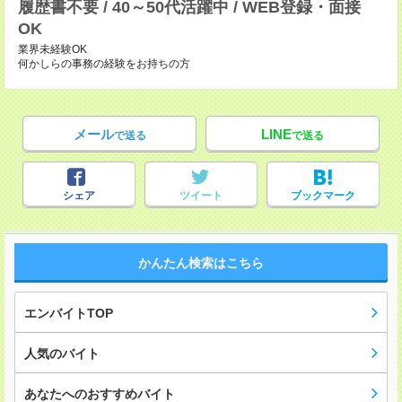
履歴書不要 / 40～50代活躍中 / WEB登録・面接
OK
業界未経験OK
何かしらの事務の経験をお持ちの方
メール
LINE
で送る
で送る
シェア
ツイート
ブックマーク
かんたん検索はこちら
エンバイトTOP
人気のバイト
あなたへのおすすめバイト