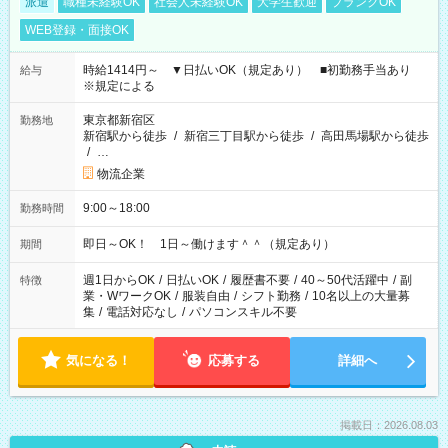
派遣
職種未経験OK
社会人未経験OK
大学生歓迎
ブランクOK
WEB登録・面接OK
時給1414円～ ▼日払いOK（規定あり） ■初勤務手当あり
給与
※規定による
東京都新宿区
勤務地
新宿駅から徒歩
/
新宿三丁目駅から徒歩
/
高田馬場駅から徒歩
/
…
物流企業
9:00～18:00
勤務時間
即日～OK！ 1日～働けます＾＾（規定あり）
期間
週1日からOK
/
日払いOK
/
履歴書不要
/
40～50代活躍中
/
副
特徴
業・WワークOK
/
服装自由
/
シフト勤務
/
10名以上の大量募
集
/
電話対応なし
/
パソコンスキル不要
気になる！
応募する
詳細へ
掲載日：2026.08.03