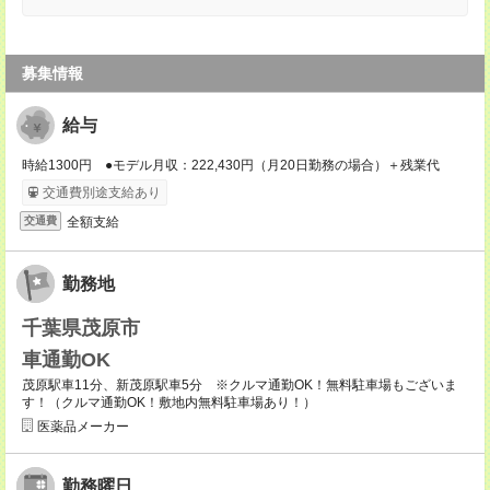
募集情報
給与
時給1300円 ●モデル月収：222,430円（月20日勤務の場合）＋残業代
交通費別途支給あり
全額支給
交通費
勤務地
千葉県茂原市
車通勤OK
茂原駅車11分、新茂原駅車5分 ※クルマ通勤OK！無料駐車場もございま
す！（クルマ通勤OK！敷地内無料駐車場あり！）
医薬品メーカー
勤務曜日