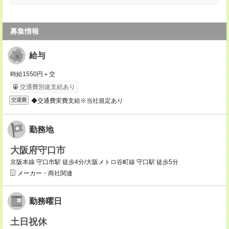
募集情報
給与
時給1550円＋交
交通費別途支給あり
◆交通費実費支給※当社規定あり
交通費
勤務地
大阪府守口市
京阪本線 守口市駅 徒歩4分/大阪メトロ谷町線 守口駅 徒歩5分
メーカー・商社関連
勤務曜日
土日祝休