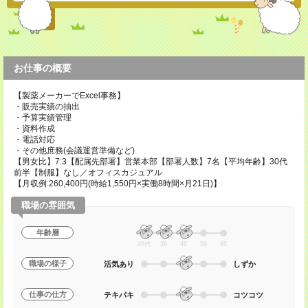
お仕事の概要
【製薬メーカーでExcel事務】
・販売実績の抽出
・予算実績管理
・資料作成
・電話対応
・その他庶務(会議運営準備など)
【男女比】7:3【配属先部署】営業本部【部署人数】7名【平均年齢】30代
前半【制服】なし／オフィスカジュアル
【月収例:260,400円(時給1,550円×実働8時間×月21日)】
職場の雰囲気
年齢層
20代
30
40
50
60
職場の様子
活気あり
しずか
仕事の仕方
テキパキ
コツコツ