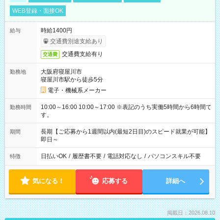
WEB登録・面接OK
時給1400円
給与
交通費別途支給あり
交通費支給有り
交通費
大阪府寝屋川市
勤務地
寝屋川市駅から徒歩5分
電子・機械系メーカー
10:00～16:00 10:00～17:00 ※表記のうち実働5時間から6時間で
勤務時間
す。
長期【ご応募から1週間以内(最短2日目)のスピード就業が可能】
期間
即日～
日払いOK
/
履歴書不要
/
電話対応なし
/
パソコンスキル不要
特徴
気になる！
応募する
詳細へ
掲載日：2026.08.10