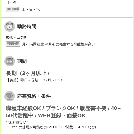
月～金
土・日・祝
休日休暇
勤務時間
8:40～17:40
月20時間程度 ※月初に発生する可能性が高い
残業時間
期間
長期（3ヶ月以上）
【急募】即日～長期 ※7月～OK！
応募資格・条件
職種未経験OK / ブランクOK / 履歴書不要 / 40～
50代活躍中 / WEB登録・面接OK
**未経験OK**
・Excelの使用が可能な方(VLOOKUP関数、SUMIFなど)