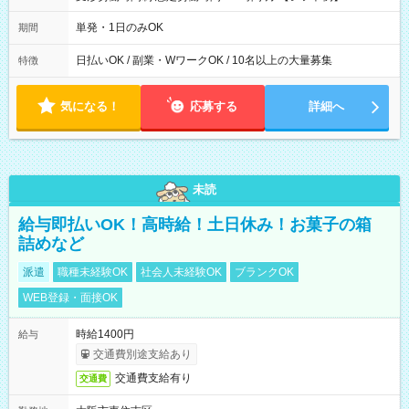
00～20：00
単発・1日のみOK
期間
日払いOK / 副業・WワークOK / 10名以上の大量募集
特徴
気になる！
応募する
詳細へ
未読
給与即払いOK！高時給！土日休み！お菓子の箱
詰めなど
派遣
職種未経験OK
社会人未経験OK
ブランクOK
WEB登録・面接OK
時給1400円
給与
交通費別途支給あり
交通費支給有り
交通費