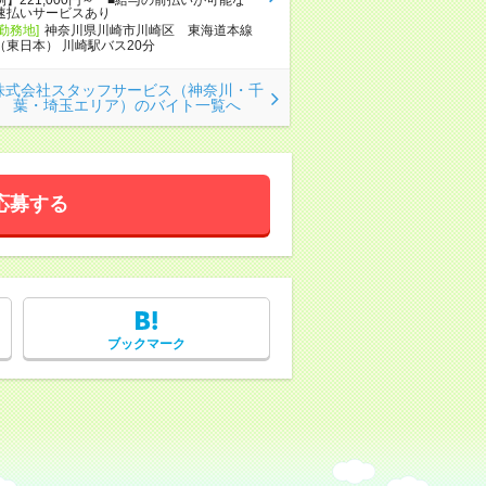
速払いサービスあり
[勤務地]
神奈川県川崎市川崎区 東海道本線
（東日本） 川崎駅バス20分
株式会社スタッフサービス（神奈川・千
葉・埼玉エリア）のバイト一覧へ
応募する
ブックマーク