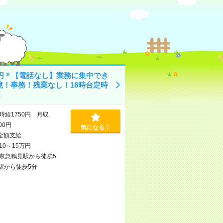
50円＊【電話なし】業務に集中でき
境！事務！残業なし！16時台定時
]
時給1750円 月収
000円
気になる！
全額支給
10～15万円
京急鶴見駅から徒歩5
駅から徒歩5分