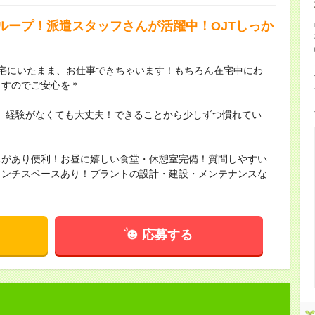
ループ！派遣スタッフさんが活躍中！OJTしっか
宅にいたまま、お仕事できちゃいます！もちろん在宅中にわ
ますのでご安心を＊
、経験がなくても大丈夫！できることから少しずつ慣れてい
ニがあり便利！お昼に嬉しい食堂・休憩室完備！質問しやすい
ランチスペースあり！プラントの設計・建設・メンテナンスな
応募する