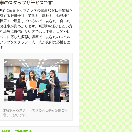
事のスタッフサービスです！
■常に業界トップクラスの豊富なお仕事情報を
有する派遣会社。業界も、職種も、勤務地も
幅広くご用意しているので、あなたに合った
お仕事が見つかります。■経験を活かしたい方
や経験に自信がない方でも大丈夫。目的やレ
ベルに応じた多彩な講座で、あなたのスキル
アップをスタッフ一人一人が真剣に応援しま
す！
未経験からスタートできるお仕事も多数ご用
意しております。