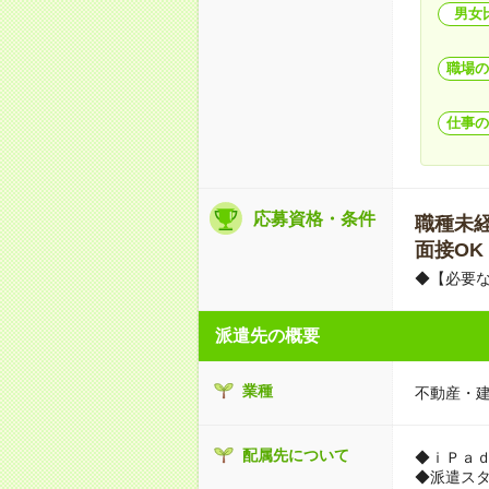
男女
職場の
仕事の
応募資格・条件
職種未経験
面接OK
◆【必要な
派遣先の概要
業種
不動産・
配属先について
◆ｉＰａ
◆派遣ス