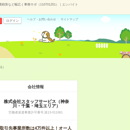
費精算など幅広く事務サポ（110701251）｜エンバイト
ヘルプ・お問い合わせ
サイトマップ
ログイン
51）
会社情報
株式会社スタッフサービス（神奈
川・千葉・埼玉エリア）
労働者派遣事業許可番号:派13-011061
取引先事業所数は4万件以上！オー人