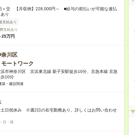
0円＋交 【月収例】228,000円～ ■給与の前払いが可能な速払
スあり
途支給あり
費支給あり
～25万円
神奈川区
リモートワーク
浜市神奈川区 京浜東北線 新子安駅徒歩10分、京急本線 京急
歩10分
建築・建設関連
休
※土日祝休み ※週2日の在宅勤務あり。詳しくはお問い合わせ
。
・日・祝