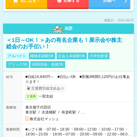
気になる！
応募する
詳細へ
掲載日：2026.08.07
未読
＜1日～OK！＞あの有名企業も！展示会や株主
総会のお手伝い！
アルバイト
職種未経験OK
社会人未経験OK
大学生歓迎
ブランクOK
WEB登録・面接OK
■日給16,840円～ ■日払いOK ■実働3時間5,120円のお仕事あ
給与
ります！
交通費別途支給あり
一部支給
交通費
東京都千代田区
勤務地
東京駅
/
水道橋駅
/
有楽町駅
/
…
株式会社マッシュ
■シフト例 ・07:00～19:30 ・09:00～12:00 ・10:00～17:00 ・
勤務時間
18:00～23:00 ・19:00～07:00 ・20:00～09:00 ・22:00～06:00