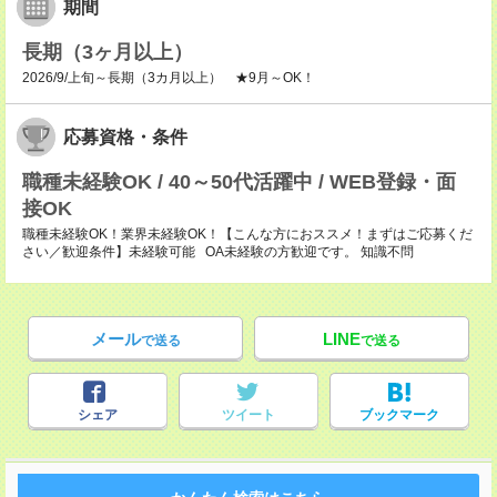
期間
長期（3ヶ月以上）
2026/9/上旬～長期（3カ月以上） ★9月～OK！
応募資格・条件
職種未経験OK / 40～50代活躍中 / WEB登録・面
接OK
職種未経験OK！業界未経験OK！【こんな方におススメ！まずはご応募くだ
さい／歓迎条件】未経験可能 OA未経験の方歓迎です。 知識不問
メール
LINE
で送る
で送る
シェア
ツイート
ブックマーク