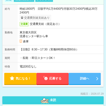
時給1800円 日額平均1万4400円/月額30万2400円/残込39万
給与
2400円
交通費別途支給あり
交通費支給（規定あり）
交通費
東京都大田区
勤務地
流通センター駅から車
倉庫
【日勤】 8:30～17:30（実働8時間/休憩60分）
勤務時間
・長期 ・即日スタートOK！
期間
電話対応なし
特徴
気になる！
応募する
詳細へ
掲載日：2026.07.29
未読