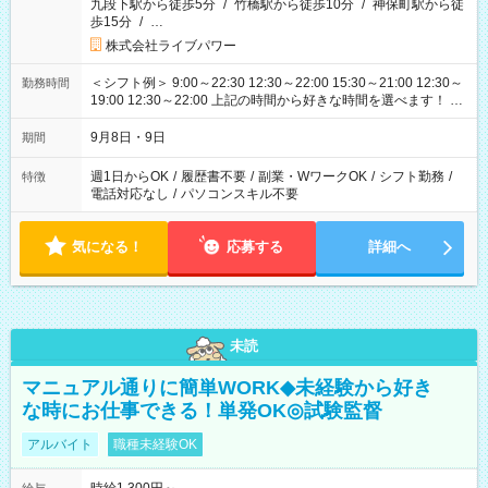
九段下駅から徒歩5分
/
竹橋駅から徒歩10分
/
神保町駅から徒
歩15分
/
…
株式会社ライブパワー
＜シフト例＞ 9:00～22:30 12:30～22:00 15:30～21:00 12:30～
勤務時間
19:00 12:30～22:00 上記の時間から好きな時間を選べます！ ※
時間は変更となる可能性があります
9月8日・9日
期間
週1日からOK
/
履歴書不要
/
副業・WワークOK
/
シフト勤務
/
特徴
電話対応なし
/
パソコンスキル不要
気になる！
応募する
詳細へ
未読
マニュアル通りに簡単WORK◆未経験から好き
な時にお仕事できる！単発OK◎試験監督
アルバイト
職種未経験OK