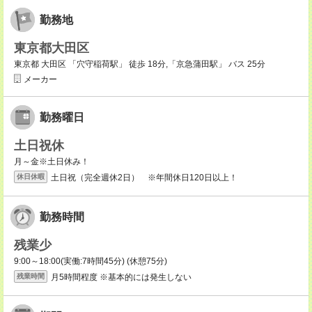
勤務地
東京都大田区
東京都 大田区 「穴守稲荷駅」 徒歩 18分,「京急蒲田駅」 バス 25分
メーカー
勤務曜日
土日祝休
月～金※土日休み！
土日祝（完全週休2日） ※年間休日120日以上！
休日休暇
勤務時間
残業少
9:00～18:00(実働:7時間45分) (休憩75分)
月5時間程度 ※基本的には発生しない
残業時間