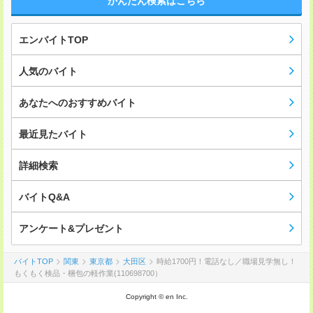
かんたん検索はこちら
エンバイトTOP
人気のバイト
あなたへのおすすめバイト
最近見たバイト
詳細検索
バイトQ&A
アンケート&プレゼント
バイトTOP
関東
東京都
大田区
時給1700円！電話なし／職場見学無し！
もくもく検品・梱包の軽作業(110698700）
Copyright © en Inc.