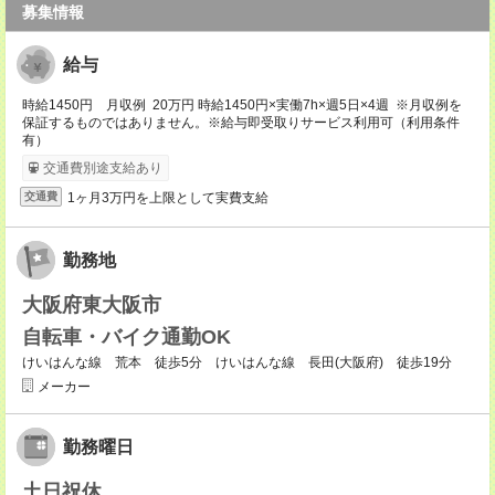
募集情報
給与
時給1450円 月収例 20万円 時給1450円×実働7h×週5日×4週 ※月収例を
保証するものではありません。※給与即受取りサービス利用可（利用条件
有）
交通費別途支給あり
1ヶ月3万円を上限として実費支給
交通費
勤務地
大阪府東大阪市
自転車・バイク通勤OK
けいはんな線 荒本 徒歩5分 けいはんな線 長田(大阪府) 徒歩19分
メーカー
勤務曜日
土日祝休