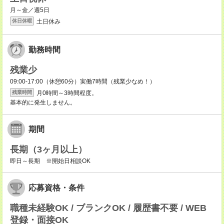
月～金／週5日
土日休み
休日休暇
勤務時間
残業少
09:00-17:00（休憩60分）実働7時間（残業少なめ！）
月0時間～3時間程度。
残業時間
基本的に発生しません。
期間
長期（3ヶ月以上）
即日～長期 ※開始日相談OK
応募資格・条件
職種未経験OK / ブランクOK / 履歴書不要 / WEB
登録・面接OK