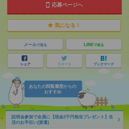
応募ページへ
気になる！
メール
LINE
で送る
で送る
シェア
ツイート
ブックマーク
あなたの閲覧履歴からの
おすすめ
説明会参加で全員に【現金2千円相当プレゼント】生
活のお手伝い[派遣]