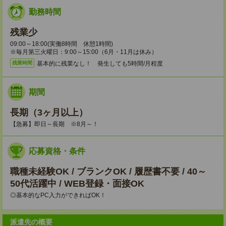
勤務時間
残業少
09:00～18:00(実働8時間 休憩1時間)
※毎月第三火曜日：9:00～15:00（6月・11月は休み）
基本的に残業なし！ 発生しても5時間/月程度
残業時間
期間
長期（3ヶ月以上）
【急募】即日～長期 ※8月～！
応募資格・条件
職種未経験OK / ブランクOK / 履歴書不要 / 40～
50代活躍中 / WEB登録・面接OK
◎基本的なPC入力ができればOK！
派遣先の概要