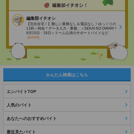
編集部イチオシ
【完全在宅！】難しい業務なし＆電話なし！ゆっくりの
11時～時短＊データ入力・事務、＜SEKAI NO OWARI＊
8月15日・16日＞ドーム公演のサポートバイトなど
(8/7UP!)
かんたん検索はこちら
エンバイトTOP
人気のバイト
あなたへのおすすめバイト
最近見たバイト