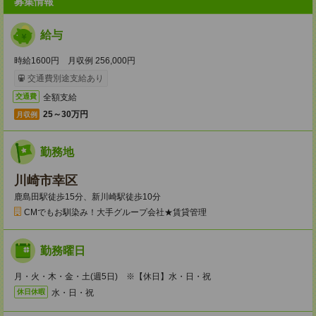
募集情報
給与
時給1600円 月収例 256,000円
交通費別途支給あり
全額支給
交通費
25～30万円
月収例
勤務地
川崎市幸区
鹿島田駅徒歩15分、新川崎駅徒歩10分
CMでもお馴染み！大手グループ会社★賃貸管理
勤務曜日
月・火・木・金・土(週5日) ※【休日】水・日・祝
水・日・祝
休日休暇