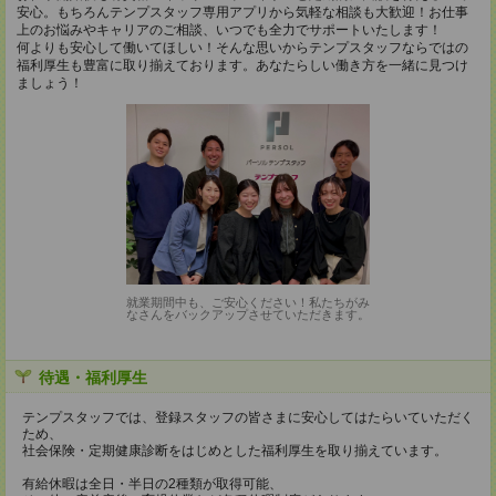
安心。もちろんテンプスタッフ専用アプリから気軽な相談も大歓迎！お仕事
上のお悩みやキャリアのご相談、いつでも全力でサポートいたします！
何よりも安心して働いてほしい！そんな思いからテンプスタッフならではの
福利厚生も豊富に取り揃えております。あなたらしい働き方を一緒に見つけ
ましょう！
就業期間中も、ご安心ください！私たちがみ
なさんをバックアップさせていただきます。
待遇・福利厚生
テンプスタッフでは、登録スタッフの皆さまに安心してはたらいていただく
ため、
社会保険・定期健康診断をはじめとした福利厚生を取り揃えています。
有給休暇は全日・半日の2種類が取得可能、