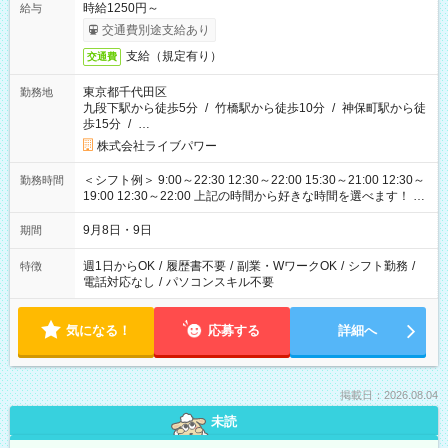
時給1250円～
給与
交通費別途支給あり
支給（規定有り）
交通費
東京都千代田区
勤務地
九段下駅から徒歩5分
/
竹橋駅から徒歩10分
/
神保町駅から徒
歩15分
/
…
株式会社ライブパワー
＜シフト例＞ 9:00～22:30 12:30～22:00 15:30～21:00 12:30～
勤務時間
19:00 12:30～22:00 上記の時間から好きな時間を選べます！ ※
時間は変更となる可能性があります
9月8日・9日
期間
週1日からOK
/
履歴書不要
/
副業・WワークOK
/
シフト勤務
/
特徴
電話対応なし
/
パソコンスキル不要
気になる！
応募する
詳細へ
掲載日：2026.08.04
未読