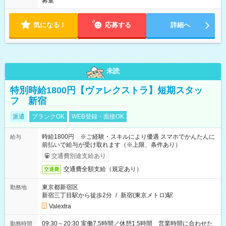
募集
気になる！
応募する
詳細へ
未読
特別時給1800円【ヴァレクストラ】短期スタッ
フ 新宿
派遣
ブランクOK
WEB登録・面接OK
時給1800円 ※ご経験・スキルにより優遇 スマホでかんたんに
給与
前払いで給与が受け取れます（※上限、条件あり）
交通費別途支給あり
交通費全額支給（規定あり）
交通費
東京都新宿区
勤務地
新宿三丁目駅から徒歩2分
/
新宿(東京メトロ)駅
Valextra
09:30～20:30 実働7.5時間／休憩1.5時間 営業時間に合わせた
勤務時間