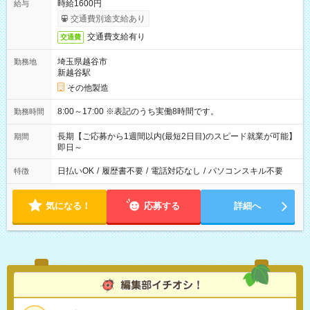
時給1600円
給与
交通費別途支給あり
交通費支給有り
交通費
埼玉県越谷市
勤務地
新越谷駅
その他製造
8:00～17:00 ※表記のうち実働8時間です。
勤務時間
長期【ご応募から1週間以内(最短2日目)のスピード就業が可能】
期間
即日～
日払いOK
/
履歴書不要
/
電話対応なし
/
パソコンスキル不要
特徴
気になる！
応募する
詳細へ