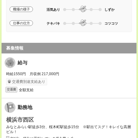
職場の様子
活気あり
しずか
仕事の仕方
テキパキ
コツコツ
募集情報
給与
時給1550円 月収例 217,000円
交通費別途支給あり
全額支給
交通費
勤務地
横浜市西区
みなとみらい駅徒歩3分、桜木町駅徒歩15分 ※駅出てスグ！キレイな高層
ビル！