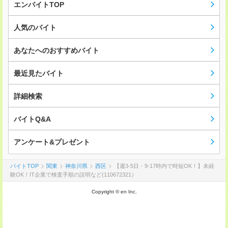
エンバイトTOP
人気のバイト
あなたへのおすすめバイト
最近見たバイト
詳細検索
バイトQ&A
アンケート&プレゼント
バイトTOP
関東
神奈川県
西区
【週3‐5日・9‐17時内で時短OK！】未経
験OK！IT企業で検査手順の説明など(110672321）
Copyright © en Inc.