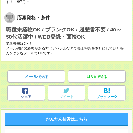
す！ ※7月～！
応募資格・条件
職種未経験OK / ブランクOK / 履歴書不要 / 40～
50代活躍中 / WEB登録・面接OK
業界未経験OK！
メール対応の経験がある方（アパレルなどで売上報告を本社にしていた等、
カンタンなメールでOKです）
メール
LINE
で送る
で送る
シェア
ツイート
ブックマーク
かんたん検索はこちら