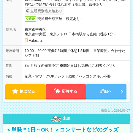
前払いで給与が受け取れます（※上限、条件あり）
交通費別途支給あり
交通費全額支給（規定あり）
交通費
東京都中央区
勤務地
東京都中央区 東京メトロ 日本橋駅から直結（徒歩1分）
Valextra
10:00～20:00 実働7.5時間／休憩1.5時間 営業時間に合わせた
勤務時間
シフト制
3か月程度の短期予定 ※開始日はお気軽にご相談ください
期間
副業・WワークOK
/
シフト勤務
/
パソコンスキル不要
特徴
気になる！
応募する
詳細へ
掲載日：2026.08.07
未読
＜単発＊1日～OK！＞コンサートなどのグッズ