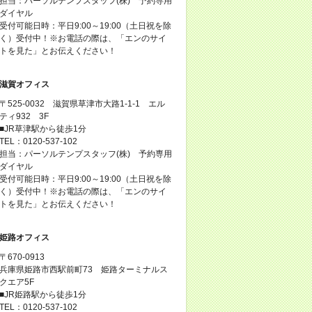
担当：パーソルテンプスタッフ(株) 予約専用
ダイヤル
受付可能日時：平日9:00～19:00（土日祝を除
く）受付中！※お電話の際は、「エンのサイ
トを見た」とお伝えください！
滋賀オフィス
〒525-0032 滋賀県草津市大路1-1-1 エル
ティ932 3F
■JR草津駅から徒歩1分
TEL：0120-537-102
担当：パーソルテンプスタッフ(株) 予約専用
ダイヤル
受付可能日時：平日9:00～19:00（土日祝を除
く）受付中！※お電話の際は、「エンのサイ
トを見た」とお伝えください！
姫路オフィス
〒670-0913
兵庫県姫路市西駅前町73 姫路ターミナルス
クエア5F
■JR姫路駅から徒歩1分
TEL：0120-537-102