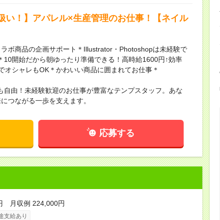
扱い！】アパレル×生産管理のお仕事！【ネイル
の企画サポート＊Illustrator・Photoshopは未経験で
10開始だから朝ゆったり準備できる！高時給1600円↑効率
でオシャレもOK＊かわいい商品に囲まれてお仕事＊
も自由！未経験歓迎のお仕事が豊富なテンプスタッフ。あな
来につながる一歩を支えます。
応募する
円 月収例 224,000円
途支給あり