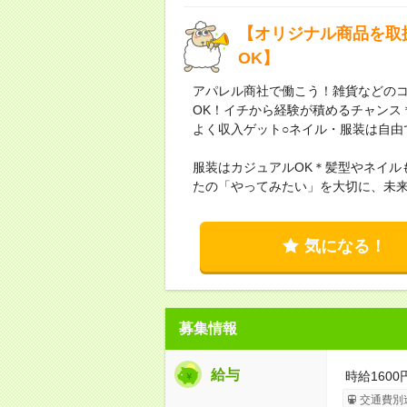
【オリジナル商品を取
OK】
アパレル商社で働こう！雑貨などのコラボ商品
OK！イチから経験が積めるチャンス＊
よく収入ゲット○ネイル・服装は自由
服装はカジュアルOK＊髪型やネイル
たの「やってみたい」を大切に、未
気になる！
募集情報
給与
時給1600
交通費別