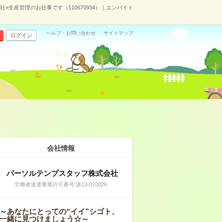
×生産管理のお仕事です（110670934）｜エンバイト
ヘルプ・お問い合わせ
サイトマップ
ログイン
）
会社情報
パーソルテンプスタッフ株式会社
労働者派遣事業許可番号:派13-010026
～あなたにとっての“イイ”シゴト、
一緒に見つけましょう☆～