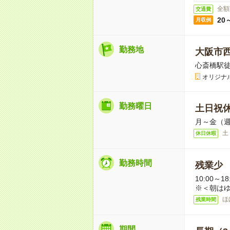
全額
交通費
20
月収例
勤務地
大阪市
心斎橋駅徒
オリジナ
勤務曜日
土日祝
月～金（週
土
休日休暇
勤務時間
残業少
10:00～
※＜朝はゆ
ほ
残業時間
期間