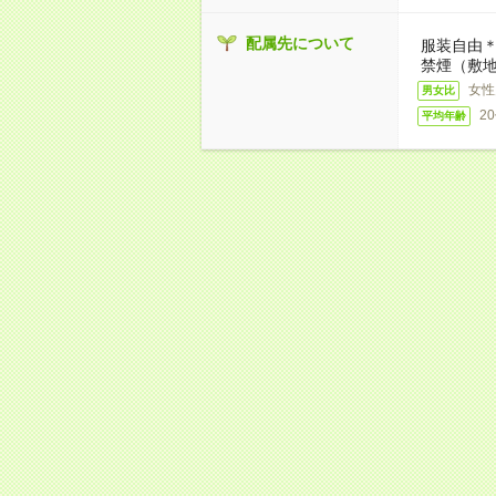
配属先について
服装自由＊
禁煙（敷地
女性
男女比
2
平均年齢