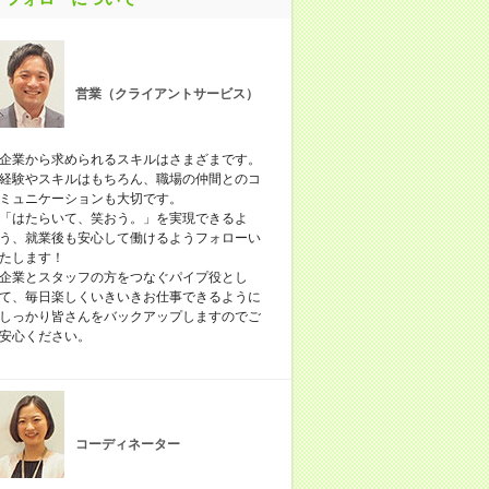
営業（クライアントサービス）
企業から求められるスキルはさまざまです。
経験やスキルはもちろん、職場の仲間とのコ
ミュニケーションも大切です。
「はたらいて、笑おう。」を実現できるよ
う、就業後も安心して働けるようフォローい
たします！
企業とスタッフの方をつなぐパイプ役とし
て、毎日楽しくいきいきお仕事できるように
しっかり皆さんをバックアップしますのでご
安心ください。
コーディネーター