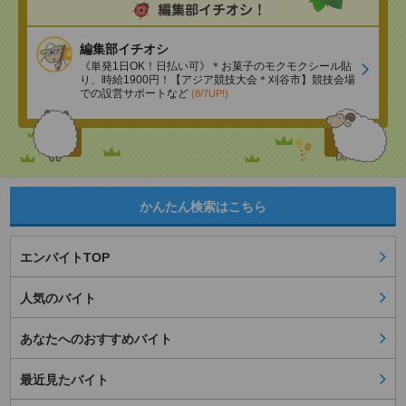
編集部イチオシ
《単発1日OK！日払い可》＊お菓子のモクモクシール貼
り、時給1900円！【アジア競技大会＊刈谷市】競技会場
での設営サポートなど
(8/7UP!)
かんたん検索はこちら
エンバイトTOP
人気のバイト
あなたへのおすすめバイト
最近見たバイト