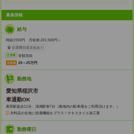
募集情報
給与
時給1550円 月収例 201,500円～
交通費別途支給あり
全額支給
交通費
20～25万円
月収例
勤務地
愛知県稲沢市
車通勤OK
奥田駅徒歩11分、清洲駅車7分（敷地内の駐車場をご利用頂けます。）
衣料品の生地に快適機能をプラス！テキスタイル加工業
勤務曜日