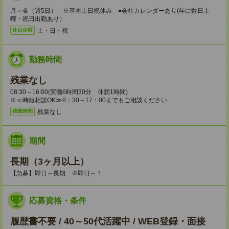
月～金（週5日） ※基本土日祝休み ●会社カレンダーあり(年に数日土
曜・祝日出勤あり）
土・日・祝
休日休暇
勤務時間
残業なし
08:30～16:00(実働6時間30分 休憩1時間)
※≪時短相談OK≫8：30～17：00までもご相談ください
残業なし
残業時間
期間
長期（3ヶ月以上）
【急募】即日～長期 ※即日～！
応募資格・条件
履歴書不要 / 40～50代活躍中 / WEB登録・面接