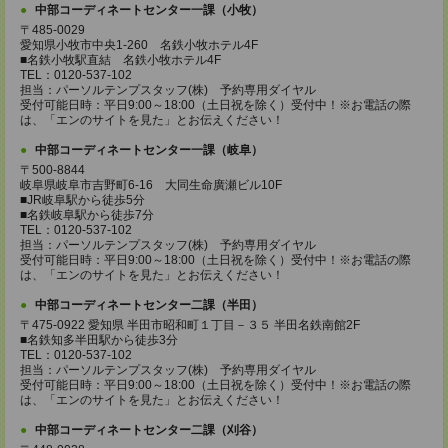
中部コーディネートセンター一課（小牧）
〒485-0029
愛知県小牧市中央1-260 名鉄小牧ホテル4F
■名鉄小牧駅直結 名鉄小牧ホテル4F
TEL：0120-537-102
担当：パーソルテンプスタッフ(株) 予約専用ダイヤル
受付可能日時：平日9:00～18:00（土日祝を除く）受付中！※お電話の際
は、「エンのサイトを見た」とお伝えください！
中部コーディネートセンター一課（岐阜）
〒500-8844
岐阜県岐阜市吉野町6-16 大同生命廣瀬ビル10F
■JR岐阜駅から徒歩5分
■名鉄岐阜駅から徒歩7分
TEL：0120-537-102
担当：パーソルテンプスタッフ(株) 予約専用ダイヤル
受付可能日時：平日9:00～18:00（土日祝を除く）受付中！※お電話の際
は、「エンのサイトを見た」とお伝えください！
中部コーディネートセンター二課（半田）
〒475-0922 愛知県 半田市昭和町１丁目－３５ 半田名鉄南館2F
■名鉄知多半田駅から徒歩3分
TEL：0120-537-102
担当：パーソルテンプスタッフ(株) 予約専用ダイヤル
受付可能日時：平日9:00～18:00（土日祝を除く）受付中！※お電話の際
は、「エンのサイトを見た」とお伝えください！
中部コーディネートセンター二課（刈谷）