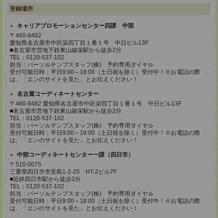
登録場所
キャリアプロモーションセンター四課 中部
〒460-8482
愛知県名古屋市中区栄四丁目１番１号 中日ビル13F
■名古屋市営地下鉄東山線栄駅から徒歩2分
TEL：0120-537-102
担当：パーソルテンプスタッフ(株) 予約専用ダイヤル
受付可能日時：平日9:00～18:00（土日祝を除く）受付中！※お電話の際
は、「エンのサイトを見た」とお伝えください！
名古屋コーディネートセンター
〒460-8482 愛知県名古屋市中区栄四丁目１番１号 中日ビル13F
■名古屋市営地下鉄東山線栄駅から徒歩2分
TEL：0120-537-102
担当：パーソルテンプスタッフ(株) 予約専用ダイヤル
受付可能日時：平日9:00～18:00（土日祝を除く）受付中！※お電話の際
は、「エンのサイトを見た」とお伝えください！
中部コーディネートセンター一課（四日市）
〒510-0075
三重県四日市市安島1-2-25 HT-2ビル7F
■近鉄四日市駅から徒歩2分
TEL：0120-537-102
担当：パーソルテンプスタッフ(株) 予約専用ダイヤル
受付可能日時：平日9:00～18:00（土日祝を除く）受付中！※お電話の際
は、「エンのサイトを見た」とお伝えください！