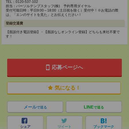
TEL：0120-537-102
担当：パーソルテンプスタッフ(株) 予約専用ダイヤル
受付可能日時：平日9:00～18:00（土日祝を除く）受付中！※お電話の際
は、「エンのサイトを見た」とお伝えください！
登録交通費
【面談付き電話登録】・【面談なしオンライン登録】どちらも来社不要で
す！
応募ページへ
気になる！
メール
LINE
で送る
で送る
シェア
ツイート
ブックマーク