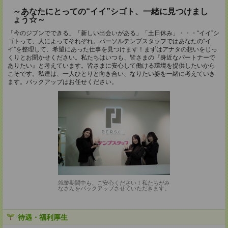
～あなたにとっての“イイ”シゴト、一緒に見つけまし
ょう☆～
「今のジブンでできる」「新しい出会いがある」「土日休み」・・・“イイ”シ
ゴトって、人によってそれぞれ。パーソルテンプスタッフではあなたの“イ
イ”を整理して、希望にあった仕事を見つけます！まずはアナタの想いをじっ
くりとお聞かせください。私たちはいつも、皆さまの『身近なパートナーで
ありたい』と考えています。皆さまに安心して働ける環境を提供したいから
こそです。私達は、一人ひとりと向き合い、なりたい姿を一緒に考えていき
ます。バックアップはお任せください。
就業期間中も、ご安心ください！私たちがみ
なさんをバックアップさせていただきます。
待遇・福利厚生