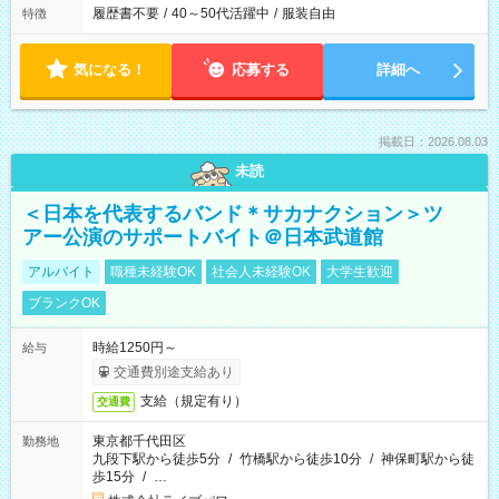
履歴書不要
/
40～50代活躍中
/
服装自由
特徴
気になる！
応募する
詳細へ
掲載日：2026.08.03
未読
＜日本を代表するバンド＊サカナクション＞ツ
アー公演のサポートバイト＠日本武道館
アルバイト
職種未経験OK
社会人未経験OK
大学生歓迎
ブランクOK
時給1250円～
給与
交通費別途支給あり
支給（規定有り）
交通費
東京都千代田区
勤務地
九段下駅から徒歩5分
/
竹橋駅から徒歩10分
/
神保町駅から徒
歩15分
/
…