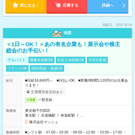
気になる！
応募する
詳細へ
掲載日：2026.08.06
未読
＜1日～OK！＞あの有名企業も！展示会や株主
総会のお手伝い！
アルバイト
職種未経験OK
社会人未経験OK
大学生歓迎
ブランクOK
WEB登録・面接OK
■日給16,840円～ ■日払いOK ■実働3時間5,120円のお仕事あ
給与
ります！
交通費別途支給あり
一部支給
交通費
東京都千代田区
勤務地
東京駅
/
水道橋駅
/
有楽町駅
/
…
株式会社マッシュ
■シフト例 ・07:00～19:30 ・09:00～12:00 ・10:00～17:00 ・
勤務時間