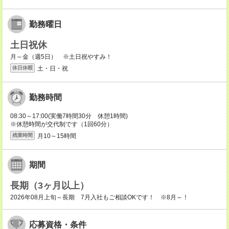
勤務曜日
土日祝休
月～金（週5日） ※土日祝やすみ！
土・日・祝
休日休暇
勤務時間
08:30～17:00(実働7時間30分 休憩1時間)
※休憩時間が交代制です（1回60分）
月10～15時間
残業時間
期間
長期（3ヶ月以上）
2026年08月上旬～長期 7月入社もご相談OKです！ ※8月～！
応募資格・条件