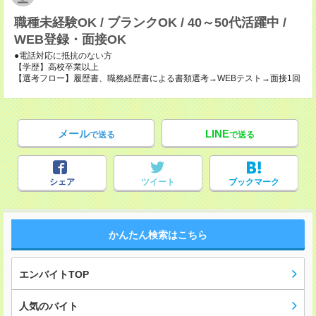
職種未経験OK / ブランクOK / 40～50代活躍中 /
WEB登録・面接OK
●電話対応に抵抗のない方
【学歴】高校卒業以上
【選考フロー】履歴書、職務経歴書による書類選考→WEBテスト→面接1回
メール
LINE
で送る
で送る
シェア
ツイート
ブックマーク
かんたん検索はこちら
エンバイトTOP
人気のバイト