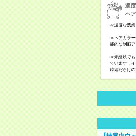
適度
ヘア
≪適度な残業
≪ヘアカラー
能的な制服ア
≪未経験でも
ています！イ
時給だらけの
【扶養内ウェ