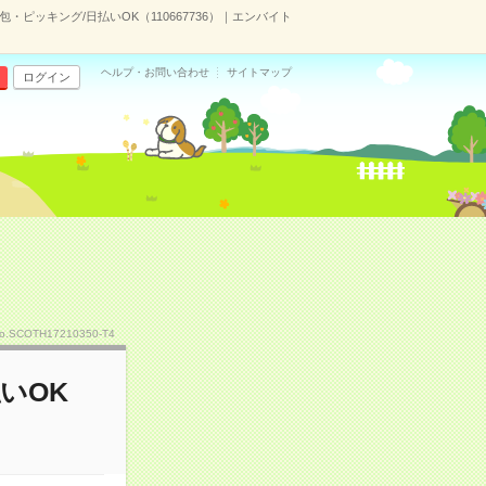
包・ピッキング/日払いOK（110667736）｜エンバイト
ヘルプ・お問い合わせ
サイトマップ
ログイン
o.SCOTH17210350-T4
いOK