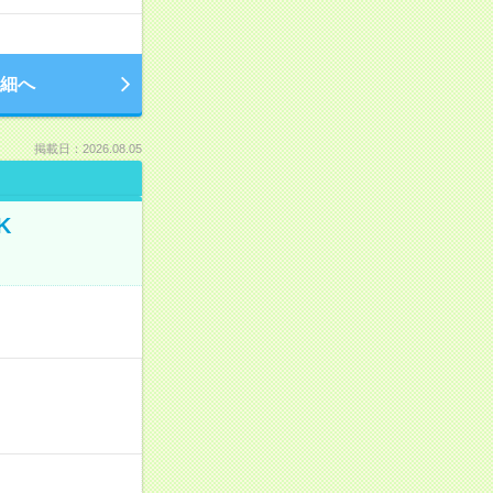
細へ
掲載日：2026.08.05
K