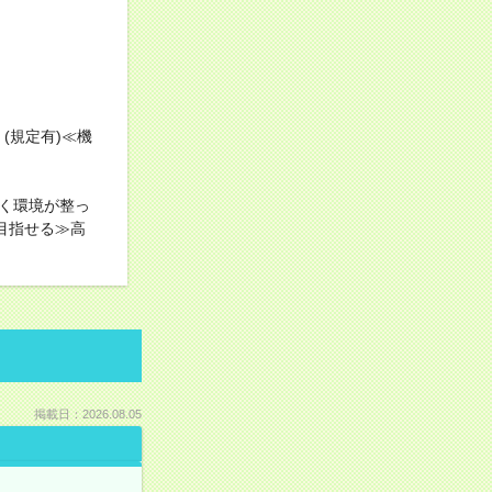
(規定有)≪機
く環境が整っ
目指せる≫高
掲載日：2026.08.05