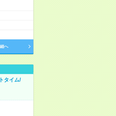
細へ
トタイム/