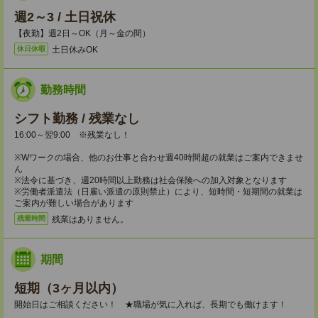
週2～3 / 土日祝休
【夜勤】週2日～OK（月～金の間）
土日休みOK
休日休暇
勤務時間
シフト勤務 / 残業なし
16:00～翌9:00 ※残業なし！
※Wワークの場合、他のお仕事と合わせ週40時間超の就業はご案内できませ
ん
※法令に基づき、週20時間以上勤務は社会保険への加入対象となります
※労働者派遣法（日雇い派遣の原則禁止）により、短時間・短期間の就業は
ご案内が難しい場合があります
残業はありません。
残業時間
期間
短期（3ヶ月以内）
開始日はご相談ください！ ★職場が気に入れば、長期でも働けます！