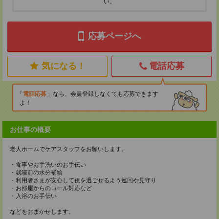
い。
応募ページへ
気になる！
電話応募
電話応募
なら、会員登録しなくても応募できます
よ！
お仕事の概要
老人ホームでケアスタッフをお願いします。
・食事やお手洗いのお手伝い
・就寝前の水分補給
・利用者さまが安心して夜を過ごせるよう巡回や見守り
・お部屋からのコール対応など
・入浴のお手伝い
などをおまかせします。