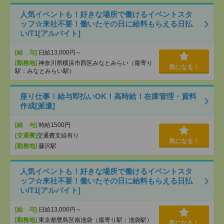
人気イベントも！好きな場所で働けるイベントスタ
ッフ☆来社不要！働いたその日に給料もらえる日払
い/T1[アルバイト]
[給 与]
日給13,000円～
[勤務地]
神奈川県横浜市西区みなとみらい（最寄り
気になる！
駅：みなとみらい駅）
座り仕事！給与即払いOK！高時給！在庫管理・資料
作成[派遣]
[給 与]
時給1500円
[交通費]
交通費支給有り
気になる！
[勤務地]
藤沢駅
人気イベントも！好きな場所で働けるイベントスタ
ッフ☆来社不要！働いたその日に給料もらえる日払
い/T1[アルバイト]
[給 与]
日給13,000円～
[勤務地]
東京都豊島区南池袋（最寄り駅：池袋駅）
気になる！