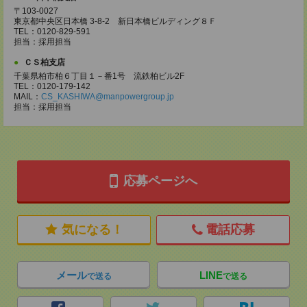
〒103-0027
東京都中央区日本橋 3-8-2 新日本橋ビルディング８Ｆ
TEL：0120-829-591
担当：採用担当
ＣＳ柏支店
千葉県柏市柏６丁目１－番1号 流鉄柏ビル2F
TEL：0120-179-142
MAIL：
CS_KASHIWA@manpowergroup.jp
担当：採用担当
応募ページへ
気になる！
電話応募
メール
LINE
で送る
で送る