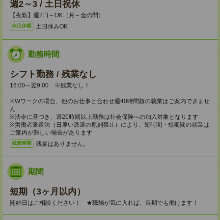
週2～3 / 土日祝休
【夜勤】週2日～OK（月～金の間）
土日休みOK
休日休暇
勤務時間
シフト勤務 / 残業なし
16:00～翌9:00 ※残業なし！
※Wワークの場合、他のお仕事と合わせ週40時間超の就業はご案内できませ
ん
※法令に基づき、週20時間以上勤務は社会保険への加入対象となります
※労働者派遣法（日雇い派遣の原則禁止）により、短時間・短期間の就業は
ご案内が難しい場合があります
残業はありません。
残業時間
期間
短期（3ヶ月以内）
開始日はご相談ください！ ★職場が気に入れば、長期でも働けます！