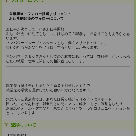
フォローについて
営業担当・フォロー担当よりコメント
お仕事開始後のフォローについて
お仕事が決まって、いざお仕事開始！！
新しい出会いに期待もしつつ、はじめての職場は、戸惑うこともあるかと思
います。
マンパワーグループのスタッフとして働くメリットの１つに、
弊社の担当があなたをフォローするという点があります。
マンパワースタッフさんとしてのご就業にあたっては、弊社担当がいつもあ
なたの職場・仕事に関しての相談役になります。
就業先（派遣先）もあなたも両者を担当しますので、
就業先の環境も理解している強い味方になれますよ。
気に入った就業先では、あなたは長く続けられるようにサポート
困ったことがあれば、就業先との間に立って解決に向けて調整をしたり
お電話やメール・対面など あなたに合ったツールでコミュニケーションを
とってまいります！
登録について
【電話登録】