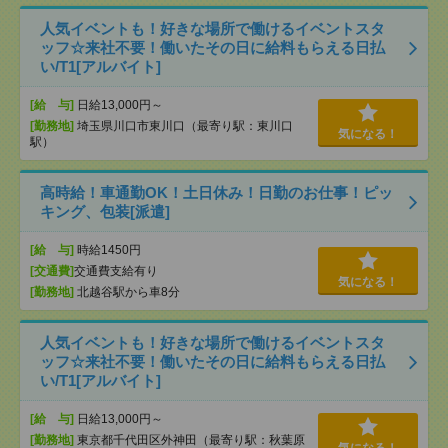
人気イベントも！好きな場所で働けるイベントスタ
ッフ☆来社不要！働いたその日に給料もらえる日払
い/T1[アルバイト]
[給 与]
日給13,000円～
[勤務地]
埼玉県川口市東川口（最寄り駅：東川口
気になる！
駅）
高時給！車通勤OK！土日休み！日勤のお仕事！ピッ
キング、包装[派遣]
[給 与]
時給1450円
[交通費]
交通費支給有り
気になる！
[勤務地]
北越谷駅から車8分
人気イベントも！好きな場所で働けるイベントスタ
ッフ☆来社不要！働いたその日に給料もらえる日払
い/T1[アルバイト]
[給 与]
日給13,000円～
[勤務地]
東京都千代田区外神田（最寄り駅：秋葉原