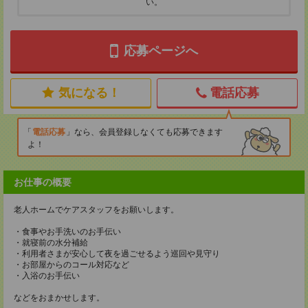
い。
応募ページへ
気になる！
電話応募
電話応募
なら、会員登録しなくても応募できます
よ！
お仕事の概要
老人ホームでケアスタッフをお願いします。
・食事やお手洗いのお手伝い
・就寝前の水分補給
・利用者さまが安心して夜を過ごせるよう巡回や見守り
・お部屋からのコール対応など
・入浴のお手伝い
などをおまかせします。