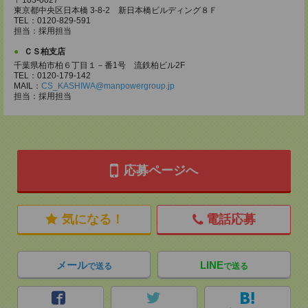
〒103-0027
東京都中央区日本橋 3-8-2 新日本橋ビルディング８Ｆ
TEL：0120-829-591
担当：採用担当
ＣＳ柏支店
千葉県柏市柏６丁目１－番1号 流鉄柏ビル2F
TEL：0120-179-142
MAIL：
CS_KASHIWA@manpowergroup.jp
担当：採用担当
応募ページへ
気になる！
電話応募
メール
LINE
で送る
で送る