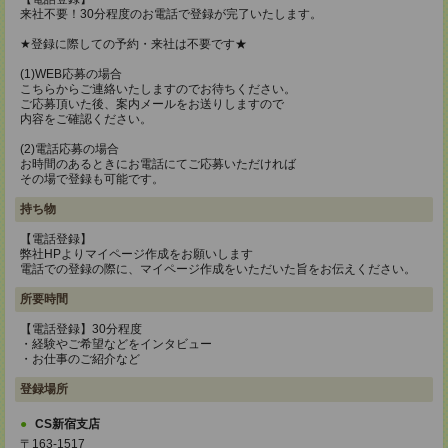
来社不要！30分程度のお電話で登録が完了いたします。
★登録に際しての予約・来社は不要です★
(1)WEB応募の場合
こちらからご連絡いたしますのでお待ちください。
ご応募頂いた後、案内メールをお送りしますので
内容をご確認ください。
(2)電話応募の場合
お時間のあるときにお電話にてご応募いただければ
その場で登録も可能です。
持ち物
【電話登録】
弊社HPよりマイページ作成をお願いします
電話での登録の際に、マイページ作成をいただいた旨をお伝えください。
所要時間
【電話登録】30分程度
・経験やご希望などをインタビュー
・お仕事のご紹介など
登録場所
CS新宿支店
〒163-1517