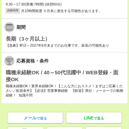
9:30～17:30(実働:7時間) (休憩60分)
月10時間程度 ※月末に発生する可能性があります。
残業時間
期間
長期（3ヶ月以上）
【急募】即日～2027年9月末までのお仕事です。延長の可能性あり
応募資格・条件
職種未経験OK / 40～50代活躍中 / WEB登録・面
接OK
職種未経験OK！業界未経験OK！【こんな方におススメ！まずはご応募くだ
さい／歓迎条件】【必須】営業事務経験 【歓迎】商社・メーカーでの勤務
経験！ 知識不問
メール
LINE
で送る
で送る