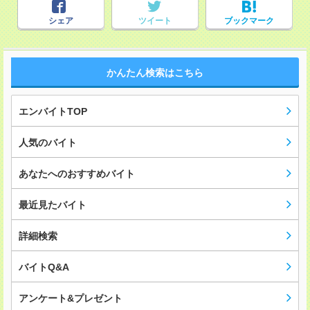
シェア
ツイート
ブックマーク
かんたん検索はこちら
エンバイトTOP
人気のバイト
あなたへのおすすめバイト
最近見たバイト
詳細検索
バイトQ&A
アンケート&プレゼント