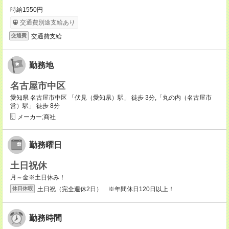
時給1550円
交通費別途支給あり
交通費支給
交通費
勤務地
名古屋市中区
愛知県 名古屋市中区 「伏見（愛知県）駅」 徒歩 3分,「丸の内（名古屋市
営）駅」 徒歩 8分
メーカー;商社
勤務曜日
土日祝休
月～金※土日休み！
土日祝（完全週休2日） ※年間休日120日以上！
休日休暇
勤務時間