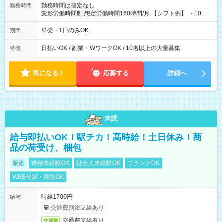
勤務時間は指定なし
勤務時間
変形労働時間制 想定労働時間160時間/月 【シフト例】 ・10：
00～20：00
単発・1日のみOK
期間
日払いOK / 副業・WワークOK / 10名以上の大量募集
特徴
気になる！
応募する
詳細へ
未読
給与即払いOK！駅チカ！高時給！土日休み！商
品の荷受け、梱包
派遣
職種未経験OK
社会人未経験OK
ブランクOK
WEB登録・面接OK
時給1700円
給与
交通費別途支給あり
交通費支給有り
交通費