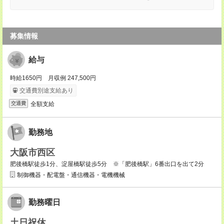
募集情報
給与
時給1650円 月収例 247,500円
交通費別途支給あり
全額支給
交通費
勤務地
大阪市西区
肥後橋駅徒歩1分、淀屋橋駅徒歩5分 ※「肥後橋駅」6番出口を出て2分
制御機器・配電盤・通信機器・電機機械
勤務曜日
土日祝休