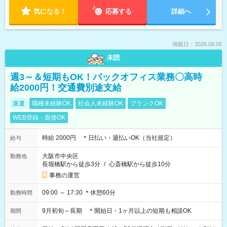
気になる！
応募する
詳細へ
掲載日：2026.08.05
未読
週3～＆短期もOK！バックオフィス業務〇高時
給2000円！交通費別途支給
派遣
職種未経験OK
社会人未経験OK
ブランクOK
WEB登録・面接OK
時給 2000円 ＊日払い・週払いOK（当社規定）
給与
大阪市中央区
勤務地
長堀橋駅から徒歩3分
/
心斎橋駅から徒歩10分
事務の運営
09:00 ～ 17:30 ＊休憩60分
勤務時間
9月初旬～長期 ＊開始日・1ヶ月以上の短期も相談OK
期間