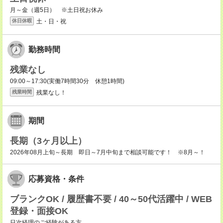
月～金（週5日） ※土日祝お休み
土・日・祝
休日休暇
勤務時間
残業なし
09:00～17:30(実働7時間30分 休憩1時間)
残業なし！
残業時間
期間
長期（3ヶ月以上）
2026年08月上旬～長期 即日～7月中旬まで相談可能です！ ※8月～！
応募資格・条件
ブランクOK / 履歴書不要 / 40～50代活躍中 / WEB
登録・面接OK
日次経理のご経験がある方