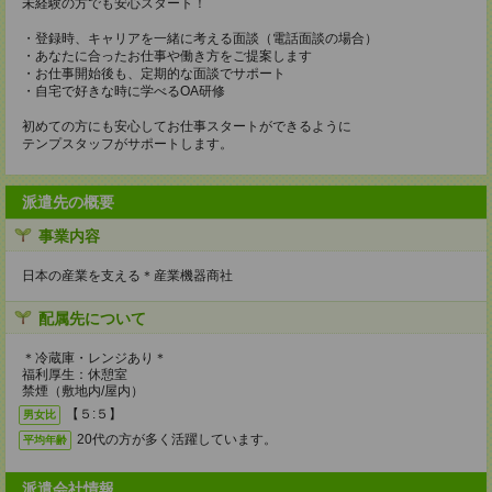
未経験の方でも安心スタート！
・登録時、キャリアを一緒に考える面談（電話面談の場合）
・あなたに合ったお仕事や働き方をご提案します
・お仕事開始後も、定期的な面談でサポート
・自宅で好きな時に学べるOA研修
初めての方にも安心してお仕事スタートができるように
テンプスタッフがサポートします。
派遣先の概要
事業内容
日本の産業を支える＊産業機器商社
配属先について
＊冷蔵庫・レンジあり＊
福利厚生：休憩室
禁煙（敷地内/屋内）
【５:５】
男女比
20代の方が多く活躍しています。
平均年齢
派遣会社情報