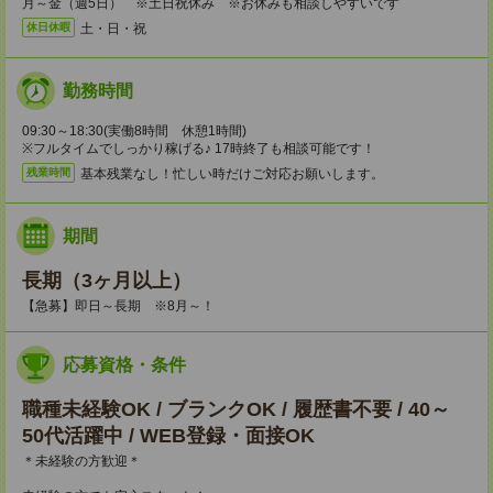
月～金（週5日） ※土日祝休み ※お休みも相談しやすいです
土・日・祝
休日休暇
勤務時間
09:30～18:30(実働8時間 休憩1時間)
※フルタイムでしっかり稼げる♪ 17時終了も相談可能です！
基本残業なし！忙しい時だけご対応お願いします。
残業時間
期間
長期（3ヶ月以上）
【急募】即日～長期 ※8月～！
応募資格・条件
職種未経験OK / ブランクOK / 履歴書不要 / 40～
50代活躍中 / WEB登録・面接OK
＊未経験の方歓迎＊