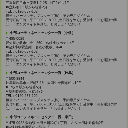
三重県四日市市安島1-2-25 HT-2ビル7F
■近鉄四日市駅から徒歩2分
TEL：0120-537-102
担当：パーソルテンプスタッフ(株) 予約専用ダイヤル
受付可能日時：平日9:00～18:00（土日祝を除く）受付中！※お電話の際
は、「エンのサイトを見た」とお伝えください！
中部コーディネートセンター一課（小牧）
〒485-0029
愛知県小牧市中央1-260 名鉄小牧ホテル4F
■名鉄小牧駅直結 名鉄小牧ホテル4F
TEL：0120-537-102
担当：パーソルテンプスタッフ(株) 予約専用ダイヤル
受付可能日時：平日9:00～18:00（土日祝を除く）受付中！※お電話の際
は、「エンのサイトを見た」とお伝えください！
中部コーディネートセンター一課（岐阜）
〒500-8844
岐阜県岐阜市吉野町6-16 大同生命廣瀬ビル10F
■JR岐阜駅から徒歩5分
■名鉄岐阜駅から徒歩7分
TEL：0120-537-102
担当：パーソルテンプスタッフ(株) 予約専用ダイヤル
受付可能日時：平日9:00～18:00（土日祝を除く）受付中！※お電話の際
は、「エンのサイトを見た」とお伝えください！
中部コーディネートセンター二課（半田）
〒475-0922 愛知県 半田市昭和町１丁目－３５ 半田名鉄南館2F
■名鉄知多半田駅から徒歩3分