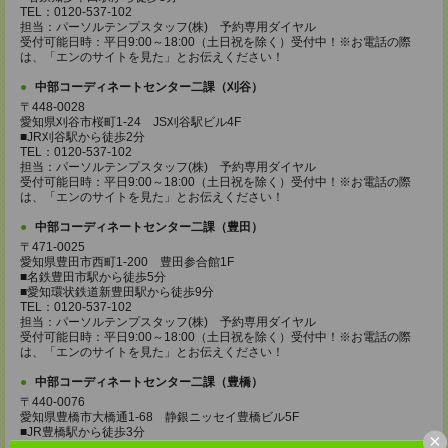
TEL：0120-537-102
担当：パーソルテンプスタッフ(株) 予約専用ダイヤル
受付可能日時：平日9:00～18:00（土日祝を除く）受付中！※お電話の際
は、「エンのサイトを見た」とお伝えください！
中部コーディネートセンター二課（刈谷）
〒448-0028
愛知県刈谷市桜町1-24 JS刈谷駅ビル4F
■JR刈谷駅から徒歩2分
TEL：0120-537-102
担当：パーソルテンプスタッフ(株) 予約専用ダイヤル
受付可能日時：平日9:00～18:00（土日祝を除く）受付中！※お電話の際
は、「エンのサイトを見た」とお伝えください！
中部コーディネートセンター二課（豊田）
〒471-0025
愛知県豊田市西町1-200 豊田参合館1F
■名鉄豊田市駅から徒歩5分
■愛知環状鉄道新豊田駅から徒歩9分
TEL：0120-537-102
担当：パーソルテンプスタッフ(株) 予約専用ダイヤル
受付可能日時：平日9:00～18:00（土日祝を除く）受付中！※お電話の際
は、「エンのサイトを見た」とお伝えください！
中部コーディネートセンター二課（豊橋）
〒440-0076
愛知県豊橋市大橋通1-68 静銀ニッセイ豊橋ビル5F
■JR豊橋駅から徒歩3分
×
TEL：0120-537-102