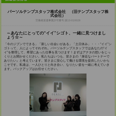
パーソルテンプスタッフ株式会社 （旧テンプスタッフ株
式会社）
労働者派遣事業許可番号:派13-010026
～あなたにとっての“イイ”シゴト、一緒に見つけまし
ょう☆～
「今のジブンでできる」「新しい出会いがある」「土日休み」・・・“イイ”シ
ゴトって、人によってそれぞれ。パーソルテンプスタッフではあなたの“イ
イ”を整理して、希望にあった仕事を見つけます！まずはアナタの想いをじっ
くりとお聞かせください。私たちはいつも、皆さまの『身近なパートナーで
ありたい』と考えています。皆さまに安心して働ける環境を提供したいから
こそです。私達は、一人ひとりと向き合い、なりたい姿を一緒に考えていき
ます。バックアップはお任せください。