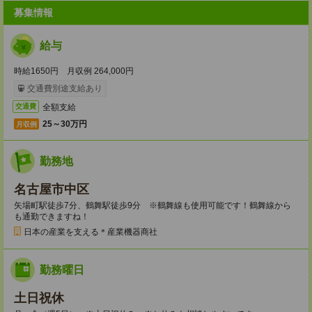
募集情報
給与
時給1650円 月収例 264,000円
交通費別途支給あり
全額支給
交通費
25～30万円
月収例
勤務地
名古屋市中区
矢場町駅徒歩7分、鶴舞駅徒歩9分 ※鶴舞線も使用可能です！鶴舞線から
も通勤できますね！
日本の産業を支える＊産業機器商社
勤務曜日
土日祝休