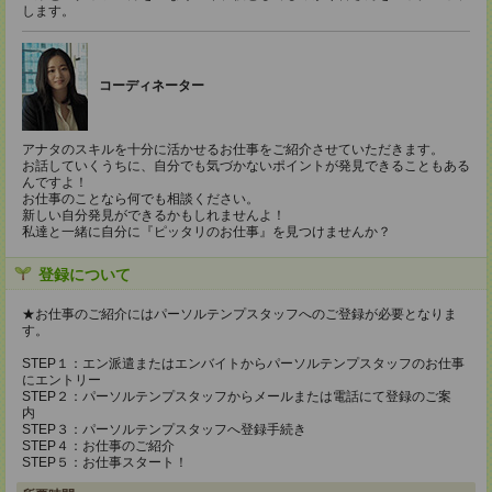
します。
コーディネーター
アナタのスキルを十分に活かせるお仕事をご紹介させていただきます。
お話していくうちに、自分でも気づかないポイントが発見できることもある
んですよ！
お仕事のことなら何でも相談ください。
新しい自分発見ができるかもしれませんよ！
私達と一緒に自分に『ピッタリのお仕事』を見つけませんか？
登録について
★お仕事のご紹介にはパーソルテンプスタッフへのご登録が必要となりま
す。
STEP１：エン派遣またはエンバイトからパーソルテンプスタッフのお仕事
にエントリー
STEP２：パーソルテンプスタッフからメールまたは電話にて登録のご案
内
STEP３：パーソルテンプスタッフへ登録手続き
STEP４：お仕事のご紹介
STEP５：お仕事スタート！