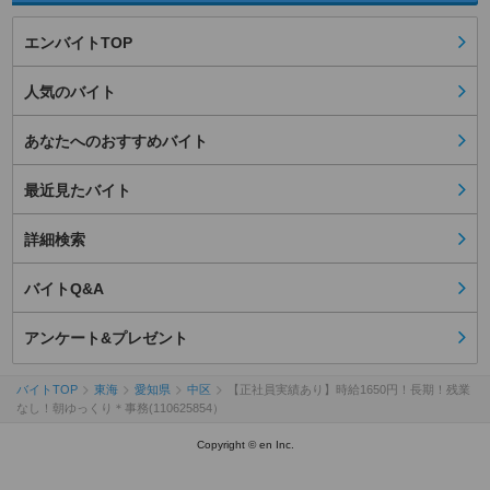
エンバイトTOP
人気のバイト
あなたへのおすすめバイト
最近見たバイト
詳細検索
バイトQ&A
アンケート&プレゼント
バイトTOP
東海
愛知県
中区
【正社員実績あり】時給1650円！長期！残業
なし！朝ゆっくり＊事務(110625854）
Copyright © en Inc.