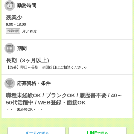
勤務時間
残業少
9:00～18:00
月5h程度
残業時間
期間
長期（3ヶ月以上）
【急募】即日～長期 ※開始日はご相談ください♪
応募資格・条件
職種未経験OK / ブランクOK / 履歴書不要 / 40～
50代活躍中 / WEB登録・面接OK
・・・未経験OK・・・
メール
LINE
で送る
で送る