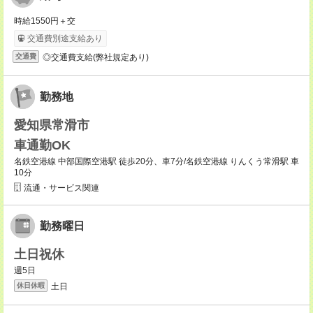
時給1550円＋交
交通費別途支給あり
◎交通費支給(弊社規定あり)
交通費
勤務地
愛知県常滑市
車通勤OK
名鉄空港線 中部国際空港駅 徒歩20分、車7分/名鉄空港線 りんくう常滑駅 車
10分
流通・サービス関連
勤務曜日
土日祝休
週5日
土日
休日休暇