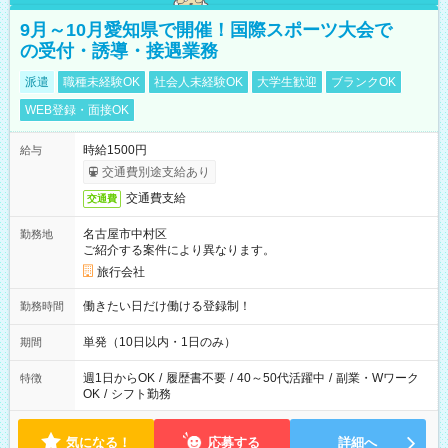
9月～10月愛知県で開催！国際スポーツ大会で
の受付・誘導・接遇業務
派遣
職種未経験OK
社会人未経験OK
大学生歓迎
ブランクOK
WEB登録・面接OK
時給1500円
給与
交通費別途支給あり
交通費支給
交通費
名古屋市中村区
勤務地
ご紹介する案件により異なります。
旅行会社
働きたい日だけ働ける登録制！
勤務時間
単発（10日以内・1日のみ）
期間
週1日からOK
/
履歴書不要
/
40～50代活躍中
/
副業・Wワーク
特徴
OK
/
シフト勤務
気になる！
応募する
詳細へ