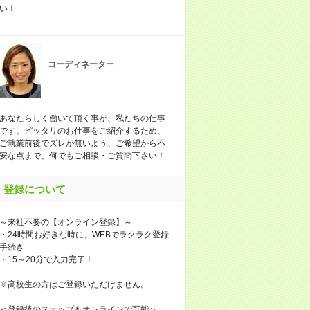
い！
コーディネーター
あなたらしく働いて頂く事が、私たちの仕事
です。ピッタリのお仕事をご紹介するため、
ご就業前後でズレが無いよう、ご希望から不
安な点まで、何でもご相談・ご質問下さい！
登録について
～来社不要の【オンライン登録】～
・24時間お好きな時に、WEBでラクラク登録
手続き
・15～20分で入力完了！
※高校生の方はご登録いただけません。
＜登録後のステップもオンラインで可能＞