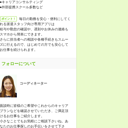
●キャリアコンサルティング
●外部提携スクール多数など
毎日の勤務を安心・便利にしてく
ポイント！
れる派遣スタッフ向け専用アプリは
給与や勤怠の確認や、遅刻やお休みの連絡も
スマホから簡単にできます。
さらに担当者への相談や各種手続きもスムー
ズに行えるので、はじめての方でも安心して
お仕事を続けられます。
フォローについて
コーディネーター
面談時に皆様のご希望やこれからのキャリア
プランなどを確認させていただき、ご満足頂
けるお仕事をご紹介します。
小さなことでもお気軽にご相談下さいね。あ
なたのお仕事探しのお手伝いをさせて下さ