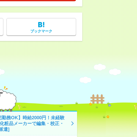
ブックマーク
勤務OK】時給2000円！未経験
！化粧品メーカーで編集・校正・
派遣]