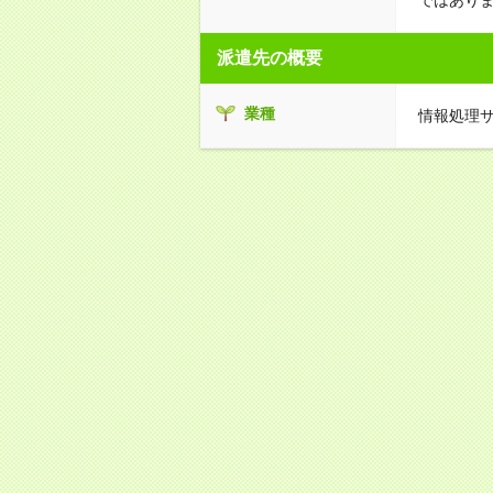
派遣先の概要
業種
情報処理