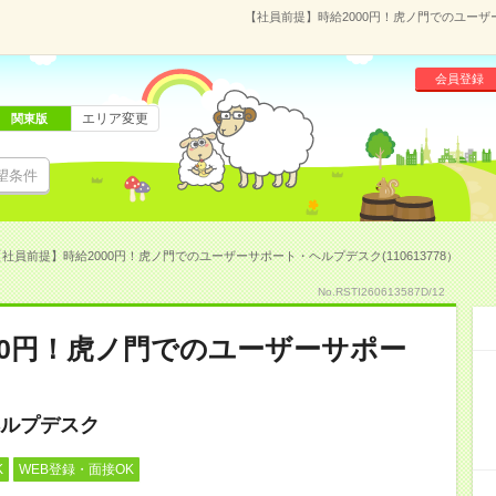
【社員前提】時給2000円！虎ノ門でのユーザー
会員登録
エリア変更
関東版
望条件
社員前提】時給2000円！虎ノ門でのユーザーサポート・ヘルプデスク(110613778）
No.RSTI260613587D/12
00円！虎ノ門でのユーザーサポー
ルプデスク
K
WEB登録・面接OK