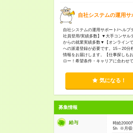
自社システムの運用サポ
自社システムの運用サポート/ヘルプ
社員登用/実績多数】▼大手コンサル
からの就業実績多数▼【オンライン
への派遣登録が必要です。15～20分
情報をお届けします。【仕事探しも
ロー！希望条件・キャリアに合わせ
気になる！
募集情報
給与
時給2000
5h ※月