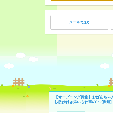
メール
で送る
【オープニング募集】おばあちゃ
お散歩付き添いも仕事の1つ[派遣]