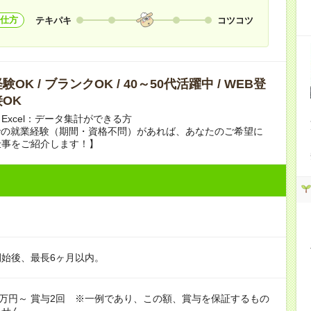
仕方
テキパキ
コツコツ
OK / ブランクOK / 40～50代活躍中 / WEB登
OK
Excel：データ集計ができる方
での就業経験（期間・資格不問）があれば、あなたのご希望に
仕事をご紹介します！】
始後、最長6ヶ月以内。
0万円～ 賞与2回 ※一例であり、この額、賞与を保証するもの
ません。