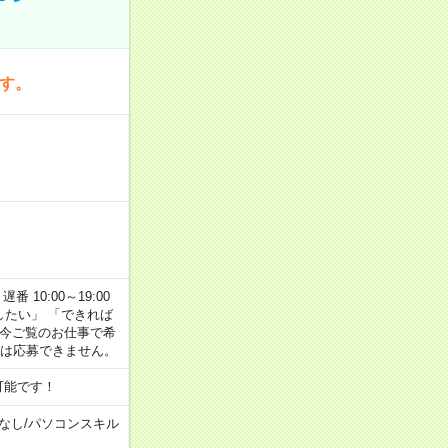
です。
番 10:00～19:00
がしたい」 「できれば
 今ご覧のお仕事で希
合は応募できません。
可能です！
なし
/
パソコンスキル