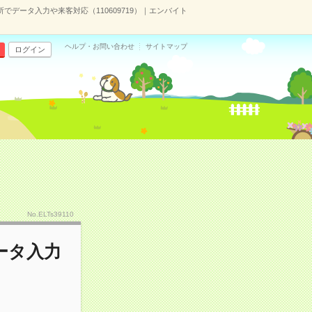
データ入力や来客対応（110609719）｜エンバイト
ヘルプ・お問い合わせ
サイトマップ
ログイン
No.ELTs39110
ータ入力