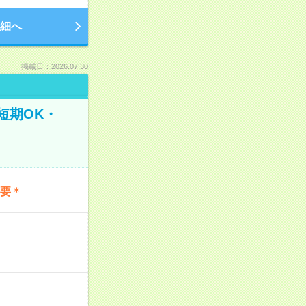
細へ
掲載日：2026.07.30
短期OK・
不要＊