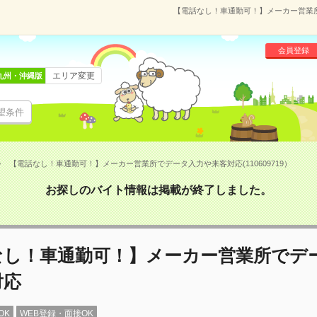
【電話なし！車通勤可！】メーカー営業所で
会員登録
エリア変更
九州・沖縄版
望条件
【電話なし！車通勤可！】メーカー営業所でデータ入力や来客対応(110609719）
お探しのバイト情報は掲載が終了しました。
なし！車通勤可！】メーカー営業所でデ
対応
OK
WEB登録・面接OK