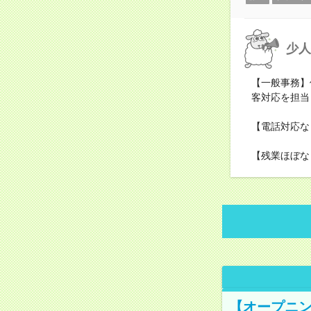
少人
【一般事務】
客対応を担当
【電話対応な
【残業ほぼな
【オープニン