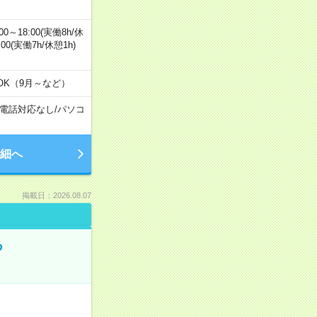
0～18:00(実働8h/休
0:00(実働7h/休憩1h)
OK（9月～など）
電話対応なし
/
パソコ
細へ
掲載日：2026.08.07
る