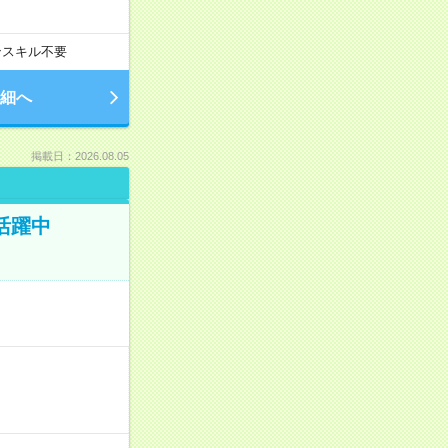
ンスキル不要
細へ
掲載日：2026.08.05
活躍中