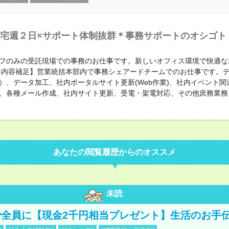
宅週２日×サポート体制抜群＊事務サポートのオシゴト
フのみの受託現場での事務のお仕事です。新しいオフィス環境で快適な
事内容補足】営業統括本部内で事務シェアードチームでのお仕事です。
）、データ加工、社内ポータルサイト更新(Web作業)、社内イベント関
、各種メール作成、社内サイト更新、受電・架電対応、その他庶務業務
あなたの閲覧履歴からのオススメ
未読
全員に【現金2千円相当プレゼント】生活のお手