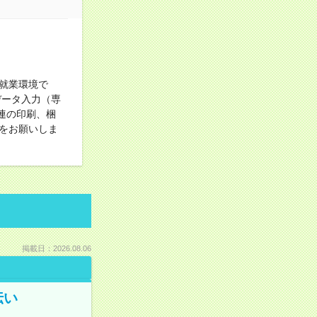
就業環境で
データ入力（専
連の印刷、梱
をお願いしま
掲載日：2026.08.06
伝い