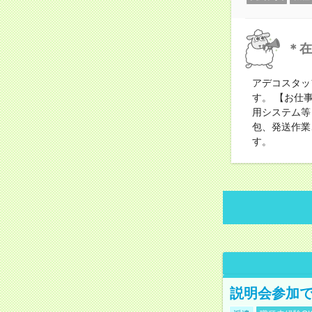
＊在
アデコスタッ
す。 【お仕
用システム等
包、発送作業
す。
説明会参加で