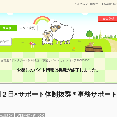
＊在宅週２日×サポート体制抜群＊
会員登録
エリア変更
関東版
望条件
在宅週２日×サポート体制抜群＊事務サポートのオシゴト(110605830）
お探しのバイト情報は掲載が終了しました。
週２日×サポート体制抜群＊事務サポー
未経験OK
WEB登録・面接OK