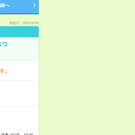
細へ
掲載日：2026.08.06
1つ
です。