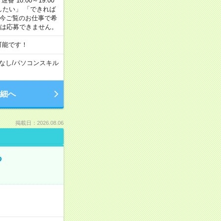
番 10:00～19:00
がしたい」 「できれば
 今ご覧のお仕事で希
合は応募できません。
可能です！
なし
/
パソコンスキル
細へ
掲載日：2026.08.06
る