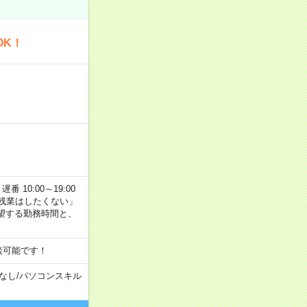
OK！
番 10:00～19:00
残業はしたくない」
望する勤務時間と、
談可能です！
なし
/
パソコンスキル