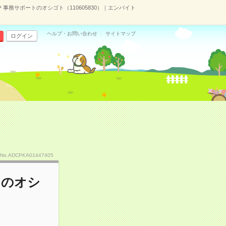
事務サポートのオシゴト（110605830）｜エンバイト
ヘルプ・お問い合わせ
サイトマップ
ログイン
No.ADCPKA01447405
トのオシ