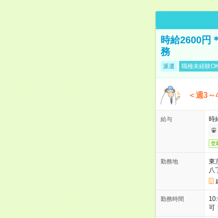
時給2600
務
派遣
職種未経験O
＜週3～
時給
給与
交
東
勤務地
八
10
勤務時間
可