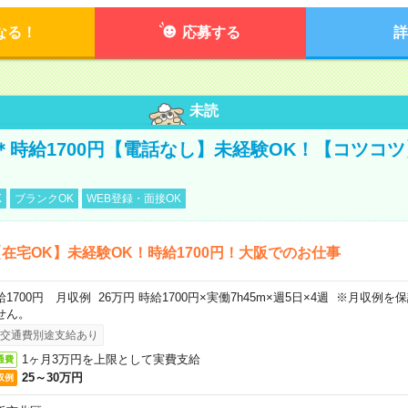
なる！
応募する
詳
未読
宅＊時給1700円【電話なし】未経験OK！【コツコ
K
ブランクOK
WEB登録・面接OK
在宅OK】未経験OK！時給1700円！大阪でのお仕事
給1700円 月収例 26万円 時給1700円×実働7h45m×週5日×4週 ※月収例
せん。
交通費別途支給あり
1ヶ月3万円を上限として実費支給
通費
25～30万円
収例