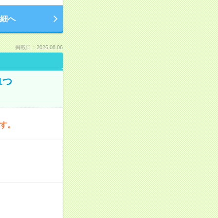
細へ
掲載日：2026.08.06
1つ
です。