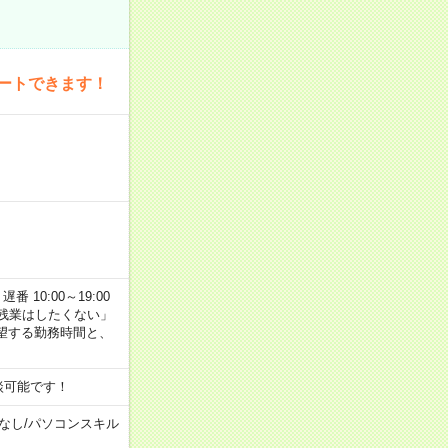
ートできます！
番 10:00～19:00
残業はしたくない」
望する勤務時間と、
談可能です！
なし
/
パソコンスキル