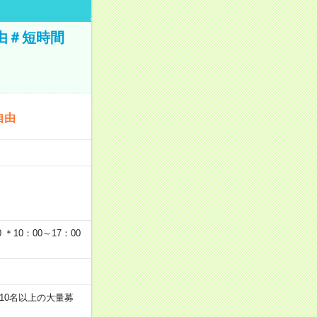
由＃短時間
自由
…
＊10：00～17：00
10名以上の大量募