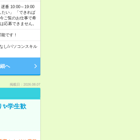
番 10:00～19:00
がしたい」 「できれば
 今ご覧のお仕事で希
合は応募できません。
可能です！
なし
/
パソコンスキル
細へ
掲載日：2026.08.07
ぎり✨学生歓