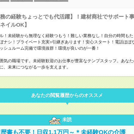
務の経験ちょっとでも代活躍】！建材商社でサポート
ネイルOK】
ル！未経験から無理なく経験つもう！難しい業務なし！自分の時間もた
ぼナシ！プライベート充実○引継ぎあります！安心スタート！電話ほぼ
ッシュルーム完備で環境抜群！環境が良いのが一番！
囲気の職場です。未経験歓迎のお仕事が豊富なテンプスタッフ。あなた
に、未来につながる一歩を支えます。
あなたの閲覧履歴からのオススメ
未読
歴書も不要！日収1.1万円～＊未経験OKの介護