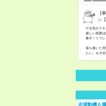
【事
ン【
やる気がスキ
嬉しい残業ほ
集中！リフレ
落ち着いた雰
たい」を大切
志望動機も履