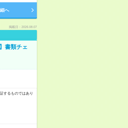
細へ
掲載日：2026.08.07
ツ】書類チェ
を保証するものではあり