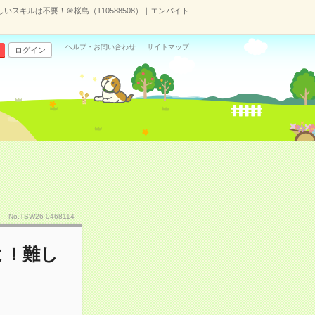
しいスキルは不要！＠桜島（110588508）｜エンバイト
ヘルプ・お問い合わせ
サイトマップ
ログイン
No.TSW26-0468114
よ！難し