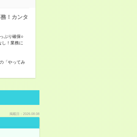
事務！カンタ
っぷり確保○
なし！業務に
の「やってみ
掲載日：2026.08.08