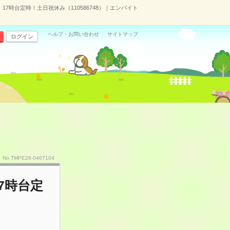
17時台定時！土日祝休み（110586748）｜エンバイト
ヘルプ・お問い合わせ
サイトマップ
ログイン
No.TMPE26-0467104
7時台定