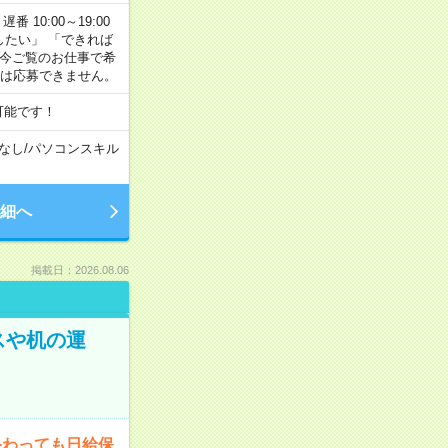
番 10:00～19:00
がしたい」 「できれば
 今ご覧のお仕事で希
合は応募できません。
可能です！
なし
/
パソコンスキル
細へ
掲載日：2026.08.06
スや机の運
終わっても日給保