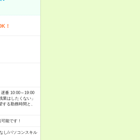
OK！
番 10:00～19:00
残業はしたくない」
望する勤務時間と、
談可能です！
なし
/
パソコンスキル