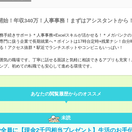
開始！年収340万！人事事務！まずはアシスタントから
務手続きサポート＊人事事務×Excelスキルが活かせる！＊メガバンクの
専門に扱う企業で長期就業へ＊ポイントは17時台定時×残業ナシ！自分
る！アクセス抜群＊駅近でランチスポットやコンビニもいっぱい！
囲気の職場です。丁寧に話せる面談と気軽に相談できるアプリも充実！
ンプ。初めての転職でも安心して進める環境です。
あなたの閲覧履歴からのオススメ
未読
全員に【現金2千円相当プレゼント】生活のお手