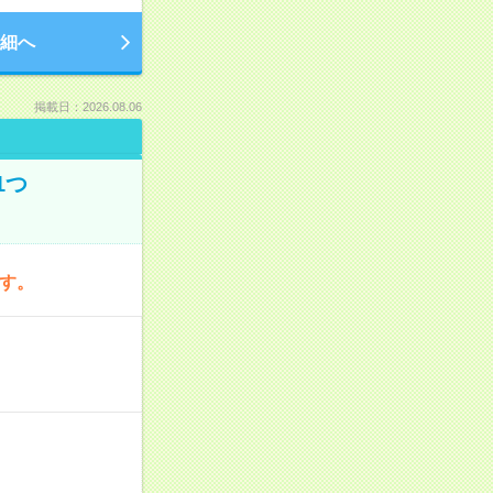
細へ
掲載日：2026.08.06
1つ
です。