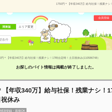
1750円＊【年収340万】給与社保！残業ナシ！
会員登録
エリア変更
関東版
望条件
50円＊【年収340万】給与社保！残業ナシ！17時台定時！土日祝休み(110586748）
お探しのバイト情報は掲載が終了しました。
円＊【年収340万】給与社保！残業ナシ！1
日祝休み
WEB登録・面接OK