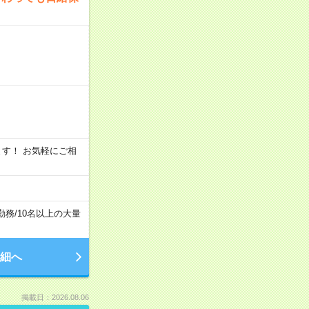
います！ お気軽にご相
勤務
/
10名以上の大量
細へ
掲載日：2026.08.06