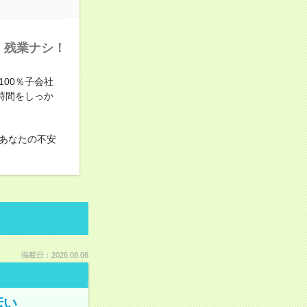
！残業ナシ！
100％子会社
時間をしっか
あなたの不安
掲載日：2026.08.06
伝い