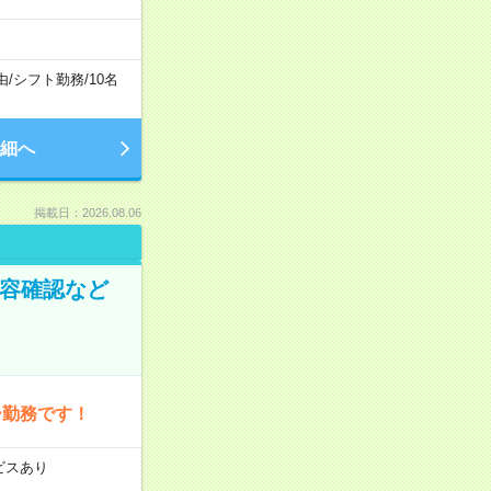
由
/
シフト勤務
/
10名
細へ
掲載日：2026.08.06
内容確認など
ー勤務です！
ビスあり