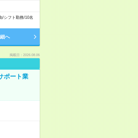
由
/
シフト勤務
/
10名
細へ
掲載日：2026.08.06
のサポート業