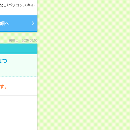
なし
/
パソコンスキル
細へ
掲載日：2026.08.06
1つ
です。