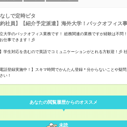
なしで定時ピタ
約社員】【紹介予定派遣】海外大学！バックオフィス
立大学のバックオフィス業務です！ 総務関連の業務ですが経験は不問！
お仕事できます！彡
】学生対応を含むので英語でコミュニケーションがとれる方歓迎！彡 
電話登録実施中！】スキマ時間でかんたん登録＊分からないことや疑問
さい！
あなたの閲覧履歴からのオススメ
未読