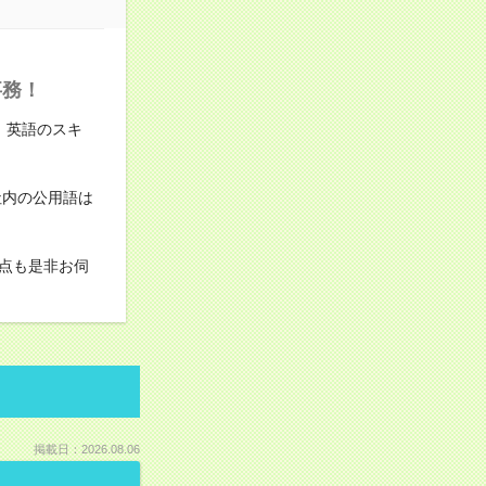
事務！
 英語のスキ
社内の公用語は
点も是非お伺
掲載日：2026.08.06