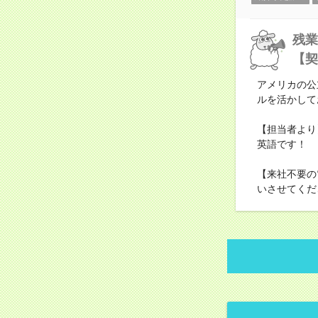
残業
【契
アメリカの公
ルを活かして
【担当者より
英語です！
【来社不要の
いさせてくだ