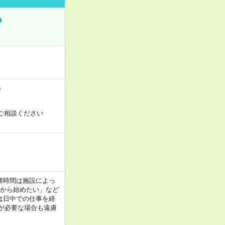
る
）
ご相談ください
！
 ※勤務時間は施設によっ
間から始めたい」など
は日中での仕事を経
が必要な場合も遠慮