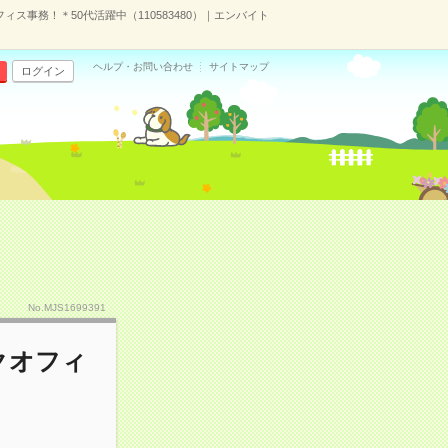
事務！＊50代活躍中（110583480）｜エンバイト
ヘルプ・お問い合わせ
サイトマップ
ログイン
No.MJS1699391
クオフィ