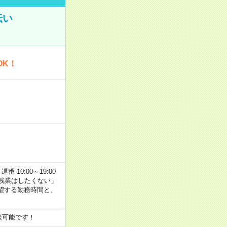
伝い
OK！
番 10:00～19:00
残業はしたくない」
望する勤務時間と、
談可能です！