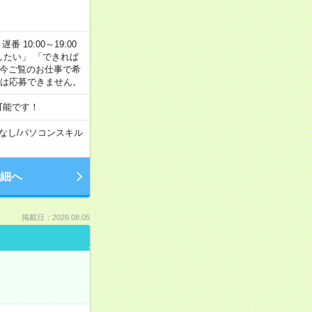
番 10:00～19:00
がしたい」 「できれば
 今ご覧のお仕事で希
合は応募できません。
可能です！
なし
/
パソコンスキル
細へ
掲載日：2026.08.05