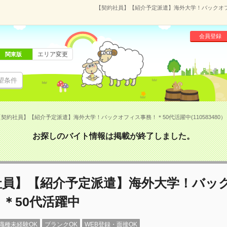
【契約社員】【紹介予定派遣】海外大学！バックオフィス
会員登録
エリア変更
関東版
望条件
【契約社員】【紹介予定派遣】海外大学！バックオフィス事務！＊50代活躍中(110583480）
お探しのバイト情報は掲載が終了しました。
社員】【紹介予定派遣】海外大学！バッ
＊50代活躍中
職種未経験OK
ブランクOK
WEB登録・面接OK